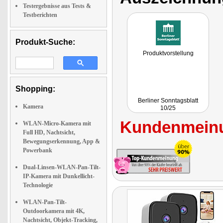
Testergebnisse aus Tests &
Testberichten
Produkt-Suche:
Produktvorstellung
Shopping:
Berliner Sonntagsblatt
Kamera
10/25
Kundenmeinu
WLAN-Micro-Kamera mit
Full HD, Nachtsicht,
Bewegungserkennung, App &
Powerbank
Dual-Linsen-WLAN-Pan-Tilt-
IP-Kamera mit Dunkellicht-
Technologie
WLAN-Pan-Tilt-
Outdoorkamera mit 4K,
Nachtsicht, Objekt-Tracking,