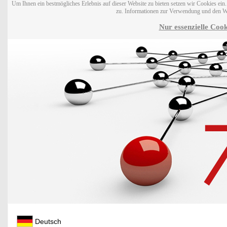
Um Ihnen ein bestmögliches Erlebnis auf dieser Website zu bieten setzen wir Cookies ei
zu. Informationen zur Verwendung und den W
Nur essenzielle Cook
Deutsch