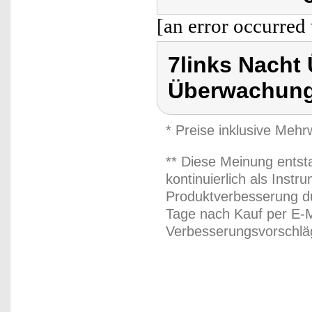
[an error occurred 
7links Nach
Überwachung
* Preise inklusive Meh
** Diese Meinung entst
kontinuierlich als Inst
Produktverbesserung du
Tage nach Kauf per E-M
Verbesserungsvorschläg