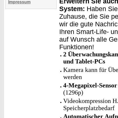
Erweitern Sie auch
Impressum
System:
Haben Sie 
Zuhause, die Sie p
wir die gute Nachri
Ihren Smart-Life- u
auf Wunsch alle Ge
Funktionen!
2 Überwachungskam
und Tablet-PCs
Kamera kann für Übe
werden
4-Megapixel-Sensor
(1296p)
Videokompression H.
Speicherplatzbedarf
Automatischer Auf