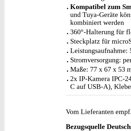
Kompatibel zum Sm
und Tuya-Geräte kö
kombiniert werden
360°-Halterung für fl
Steckplatz für micro
Leistungsaufnahme: 
Stromversorgung: p
Maße: 77 x 67 x 53 
2x IP-Kamera IPC-24
C auf USB-A), Klebe
Vom Lieferanten emp
Bezugsquelle
Deutsch