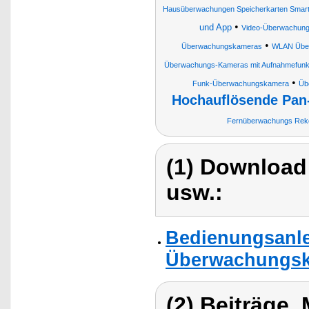
Hausüberwachungen Speicherkarten Smart
•
und App
Video-Überwachun
•
Überwachungskameras
WLAN Übe
Überwachungs-Kameras mit Aufnahmefunk
•
Funk-Überwachungskamera
Üb
Hochauflösende Pan
Fernüberwachungs Reko
(1) Download
usw.:
Bedienungsanlei
Überwachungskam
(2) Beiträge,