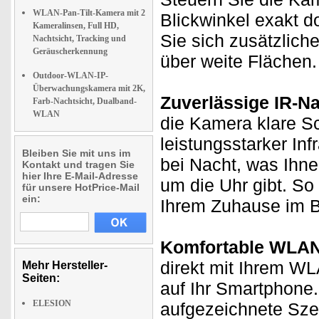
WLAN-Pan-Tilt-Kamera mit 2
Blickwinkel exakt d
Kameralinsen, Full HD,
Sie sich zusätzlic
Nachtsicht, Tracking und
Geräuscherkennung
über weite Flächen.
Outdoor-WLAN-IP-
Überwachungskamera mit 2K,
Zuverlässige IR-Na
Farb-Nachtsicht, Dualband-
WLAN
die Kamera klare 
leistungsstarker I
Bleiben Sie mit uns im
bei Nacht, was Ihne
Kontakt und tragen Sie
hier Ihre E-Mail-Adresse
um die Uhr gibt. So
für unsere HotPrice-Mail
ein:
Ihrem Zuhause im B
Komfortable WLAN
direkt mit Ihrem WL
Mehr Hersteller-
Seiten:
auf Ihr Smartphone.
ELESION
aufgezeichnete Sze