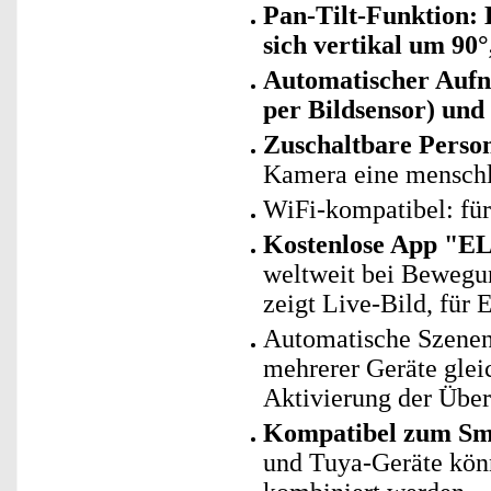
Pan-Tilt-Funktion:
sich vertikal um 90°
Automatischer Aufn
per Bildsensor) un
Zuschaltbare Perso
Kamera eine menschl
WiFi-kompatibel: fü
Kostenlose App "E
weltweit bei Bewegu
zeigt Live-Bild, für 
Automatische Szenen
mehrerer Geräte glei
Aktivierung der Übe
Kompatibel zum Sm
und Tuya-Geräte kö