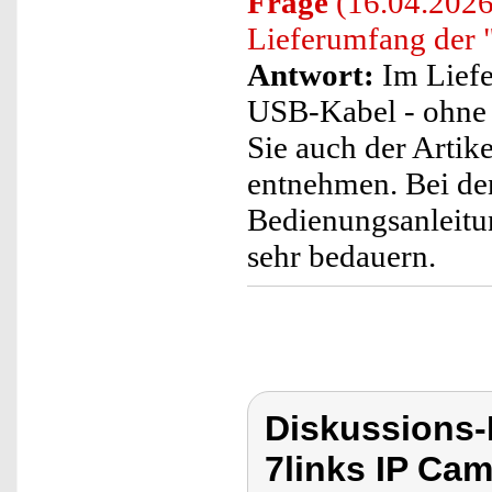
Frage
(16.04.2026)
Lieferumfang der
Antwort:
Im Liefe
USB-Kabel - ohne 
Sie auch der Arti
entnehmen. Bei de
Bedienungsanleitun
sehr bedauern.
Diskussions-
7links IP Cam