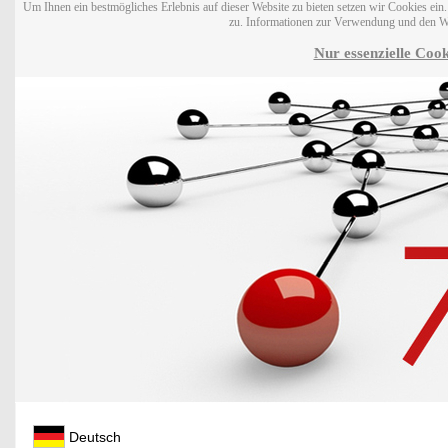
Um Ihnen ein bestmögliches Erlebnis auf dieser Website zu bieten setzen wir Cookies ei
zu. Informationen zur Verwendung und den W
Nur essenzielle Cook
Deutsch