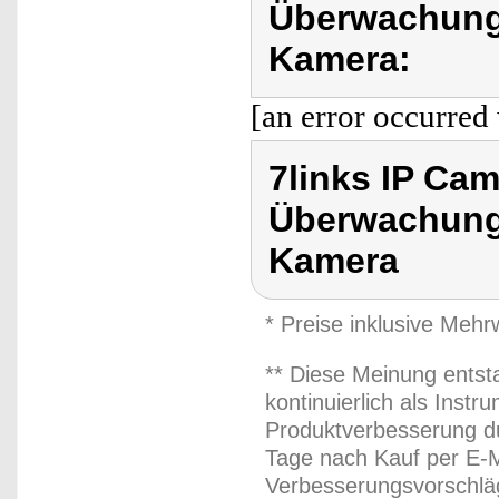
Überwachung
Kamera:
[an error occurred 
7links IP Cam
Überwachung
Kamera
* Preise inklusive Meh
** Diese Meinung entst
kontinuierlich als Inst
Produktverbesserung du
Tage nach Kauf per E-M
Verbesserungsvorschläg