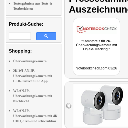
Testergebnisse aus Tests &
Auszeichnun
Testberichten
Produkt-Suche:
"Kampfpreis für 2K-
Überwachungskamera mit
Objekt-Tracking."
Shopping:
Überwachungskamera
Notebookcheck.com 03/26
2K-WLAN-IP-
Überwachungskamera mit
LED-Flutlicht und App
WLAN-IP-
Überwachungskamera mit
Nachtsicht
WLAN-IP-
Überwachungskamera mit 4K
UHD, dreh- und schwenkbar