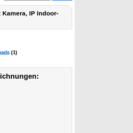
Kamera, IP Indoor-
oads
(1)
eichnungen: