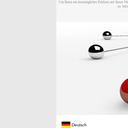
Um Ihnen ein bestmögliches Erlebnis auf dieser We
zu. Inf
Deutsch