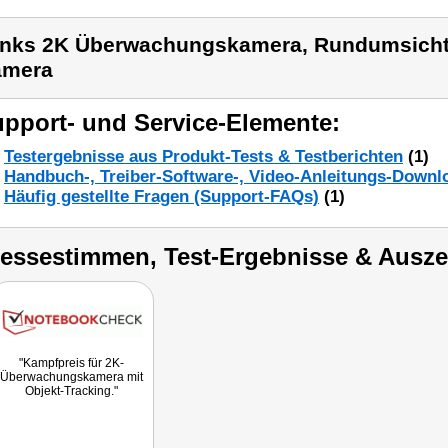
inks 2K Überwachungskamera, Rundumsicht 
amera
pport- und Service-Elemente:
Testergebnisse aus Produkt-Tests & Testberichten
(1)
Handbuch-, Treiber-Software-, Video-Anleitungs-Downl
Häufig gestellte Fragen (Support-FAQs)
(1)
ressestimmen, Test-Ergebnisse & Ausz
"Kampfpreis für 2K-
Überwachungskamera mit
Objekt-Tracking."