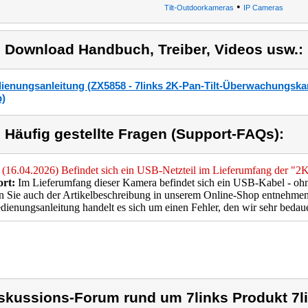
•
Tilt-Outdoorkameras
IP Cameras
) Download Handbuch, Treiber, Videos usw.:
ienungsanleitung (ZX5858 - 7links 2K-Pan-Tilt-Überwachungska
)
) Häufig gestellte Fragen (Support-FAQs):
(16.04.2026) Befindet sich ein USB-Netzteil im Lieferumfang der "
rt:
Im Lieferumfang dieser Kamera befindet sich ein USB-Kabel - ohne
 Sie auch der Artikelbeschreibung in unserem Online-Shop entnehmen
dienungsanleitung handelt es sich um einen Fehler, den wir sehr bedau
skussions-Forum rund um 7links Produkt 7l