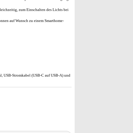
ichzeitig, zum Einschalten des Lichts bei
önnen auf Wunsch zu einem Smarthome-
al, USB-Stromkabel (USB-C auf USB-A) und