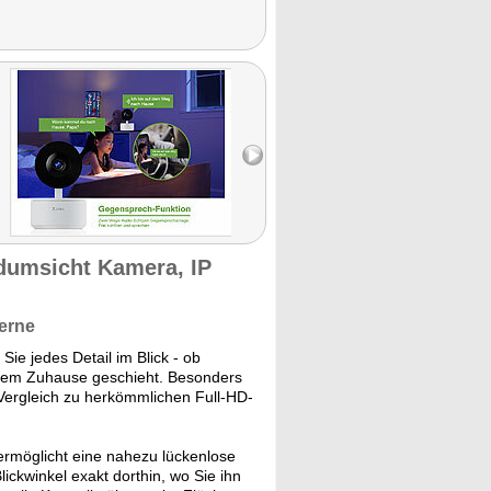
dumsicht Kamera, IP
erne
ie jedes Detail im Blick - ob
hrem Zuhause geschieht. Besonders
 Vergleich zu herkömmlichen Full-HD-
ermöglicht eine nahezu lückenlose
ckwinkel exakt dorthin, wo Sie ihn