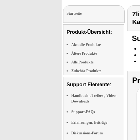
7l
Startseite
K
Produkt-Übersicht:
Su
Aktuelle Produkte
Ältere Produkte
Alle Produkte
Zubehör Produkte
P
Support-Elemente:
Handbuch-, Treiber-, Video-
Downloads
Support-FAQs
Erfahrungen, Beiträge
Diskussions-Forum