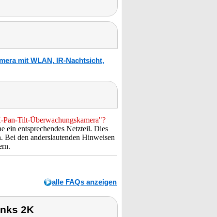
mera mit WLAN, IR-Nachtsicht,
2K-Pan-Tilt-Überwachungskamera"?
 ein entsprechendes Netzteil. Dies
. Bei den anderslautenden Hinweisen
ern.
alle FAQs anzeigen
inks 2K