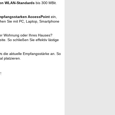
llen WLAN-Standards
bis 300 MBit.
mpfangsstarken AccessPoint
ein,
ehen Sie mit PC, Laptop, Smartphone
Ihrer Wohnung oder Ihres Hauses?
. So schließen Sie effektiv lästige
Ds die aktuelle Empfangsstärke an. So
l platzieren.
!