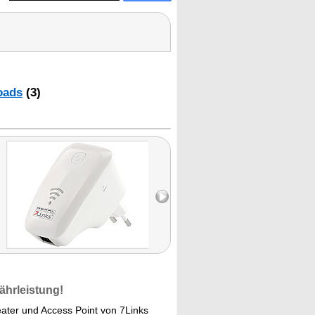
oads
(3)
ährleistung!
ater und Access Point von 7Links