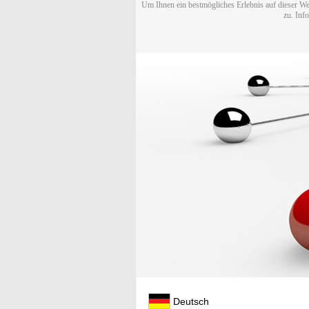
Um Ihnen ein bestmögliches Erlebnis auf dieser We
zu. Inf
Deutsch