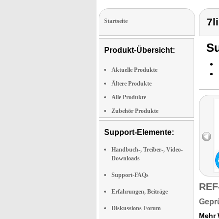
7l
Startseite
Su
Produkt-Übersicht:
Aktuelle Produkte
Ältere Produkte
Alle Produkte
Zubehör Produkte
Support-Elemente:
Handbuch-, Treiber-, Video-
Downloads
Support-FAQs
REF
Erfahrungen, Beiträge
Geprü
Diskussions-Forum
Mehr 