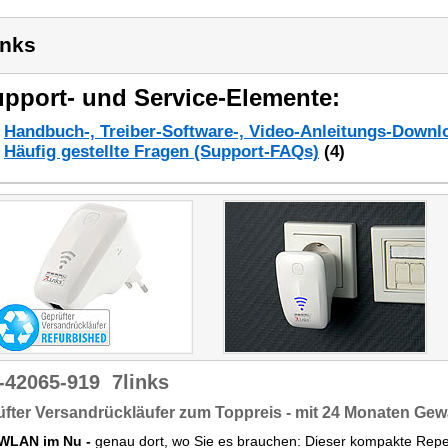
inks
pport- und Service-Elemente:
Handbuch-, Treiber-Software-, Video-Anleitungs-Downl
Häufig gestellte Fragen (Support-FAQs)
(4)
-42065-919
7links
fter Versandrückläufer zum Toppreis - mit 24 Monaten Gew
WLAN im Nu -
genau dort, wo Sie es brauchen: Dieser kompakte Repe