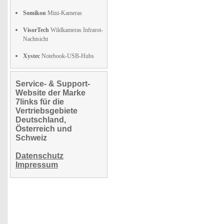
Somikon
Mini-Kameras
VisorTech
Wildkameras Infrarot-
Nachtsicht
Xystec
Notebook-USB-Hubs
Service- & Support-
Website der Marke
7links für die
Vertriebsgebiete
Deutschland,
Österreich und
Schweiz
Datenschutz
Impressum