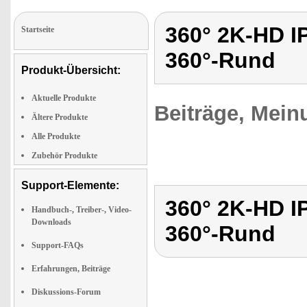
360° 2K-HD 
Startseite
360°-Rund
Produkt-Übersicht:
Aktuelle Produkte
Beiträge, Mein
Ältere Produkte
Alle Produkte
Zubehör Produkte
Support-Elemente:
360° 2K-HD 
Handbuch-, Treiber-, Video-
Downloads
360°-Rund
Support-FAQs
Erfahrungen, Beiträge
Diskussions-Forum