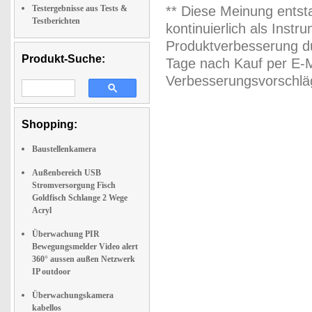
Testergebnisse aus Tests &
** Diese Meinung entst
Testberichten
kontinuierlich als Inst
Produktverbesserung du
Produkt-Suche:
Tage nach Kauf per E-M
Verbesserungsvorschläg
Shopping:
Baustellenkamera
Außenbereich USB
Stromversorgung Fisch
Goldfisch Schlange 2 Wege
Acryl
Überwachung PIR
Bewegungsmelder Video alert
360° aussen außen Netzwerk
IP outdoor
Überwachungskamera
kabellos