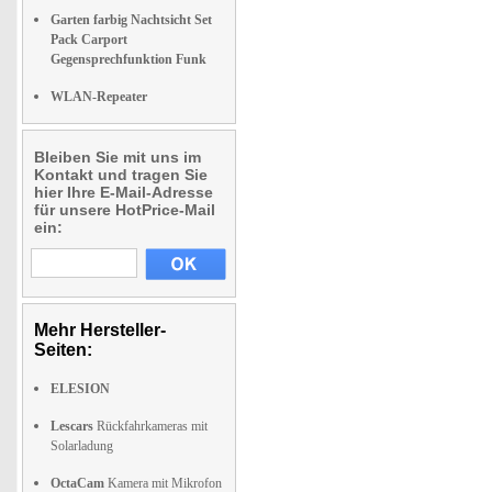
Garten farbig Nachtsicht Set
Pack Carport
Gegensprechfunktion Funk
WLAN-Repeater
Bleiben Sie mit uns im
Kontakt und tragen Sie
hier Ihre E-Mail-Adresse
für unsere HotPrice-Mail
ein:
Mehr Hersteller-
Seiten:
ELESION
Lescars
Rückfahrkameras mit
Solarladung
OctaCam
Kamera mit Mikrofon