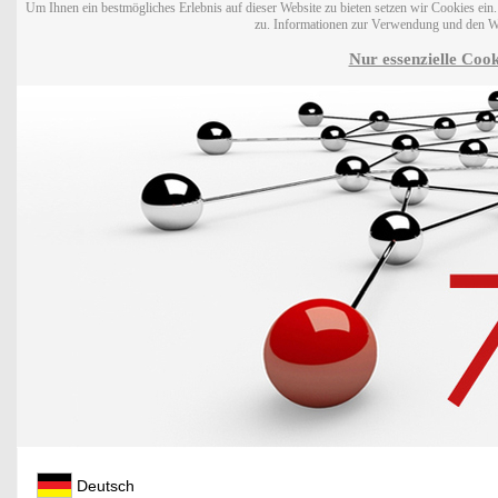
Um Ihnen ein bestmögliches Erlebnis auf dieser Website zu bieten setzen wir Cookies ei
zu. Informationen zur Verwendung und den W
Nur essenzielle Cook
Deutsch