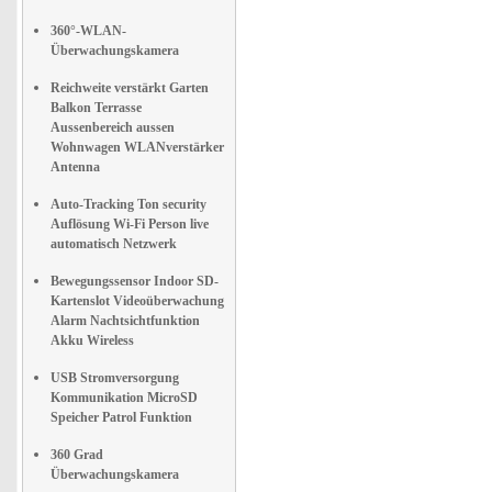
360°-WLAN-
Überwachungskamera
Reichweite verstärkt Garten
Balkon Terrasse
Aussenbereich aussen
Wohnwagen WLANverstärker
Antenna
Auto-Tracking Ton security
Auflösung Wi-Fi Person live
automatisch Netzwerk
Bewegungssensor Indoor SD-
Kartenslot Videoüberwachung
Alarm Nachtsichtfunktion
Akku Wireless
USB Stromversorgung
Kommunikation MicroSD
Speicher Patrol Funktion
360 Grad
Überwachungskamera