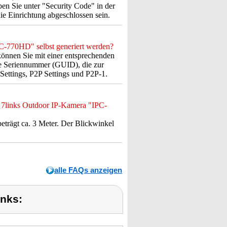
ben Sie unter "Security Code" in der
ie Einrichtung abgeschlossen sein.
C-770HD" selbst generiert werden?
nnen Sie mit einer entsprechenden
ie Seriennummer (GUID), die zur
Settings, P2P Settings und P2P-1.
e 7links Outdoor IP-Kamera "IPC-
trägt ca. 3 Meter. Der Blickwinkel
alle FAQs anzeigen
inks: