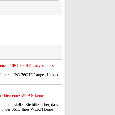
-Kamera "IPC-760HD" angeschlossen
IP-Kamera "IPC-760HD" angeschlossen
nrichten eines WLAN keine
aben, stellen Sie bitte sicher, dass
ass in der SSID Ihres WLAN keine