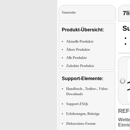
7l
Startseite
Su
Produkt-Übersicht:
Aktuelle Produkte
Ältere Produkte
Alle Produkte
Zubehör Produkte
Support-Elemente:
Handbuch-, Treiber-, Video-
Downloads
Support-FAQs
REF
Erfahrungen, Beiträge
Wette
Diskussions-Forum
Einr