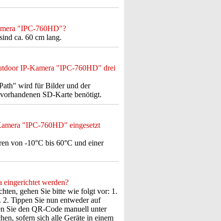
-Kamera "IPC-760HD"?
ind ca. 60 cm lang.
Outdoor IP-Kamera "IPC-760HD" drei
ath" wird für Bilder und der
s vorhandenen SD-Karte benötigt.
-Kamera "IPC-760HD" eingesetzt
en von -10°C bis 60°C und einer
 eingerichtet werden?
en, gehen Sie bitte wie folgt vor: 1.
. 2. Tippen Sie nun entweder auf
en Sie den QR-Code manuell unter
en, sofern sich alle Geräte in einem