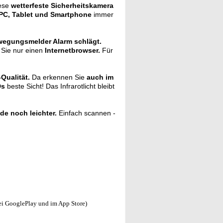
iese
wetterfeste Sicherheitskamera
PC, Tablet und Smartphone
immer
egungsmelder Alarm schlägt.
Sie nur einen
Internetbrowser.
Für
Qualität.
Da erkennen Sie
auch im
Ds
beste Sicht! Das Infrarotlicht bleibt
e noch leichter.
Einfach scannen -
bei GooglePlay und im App Store)