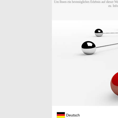
Um Ihnen ein bestmögliches Erlebnis auf dieser We
zu. Inf
Deutsch