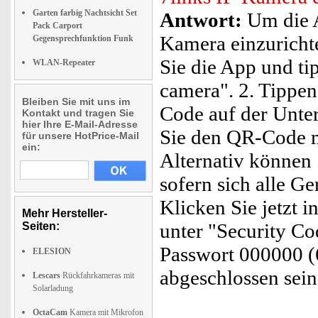
Garten farbig Nachtsicht Set
Antwort:
Um die A
Pack Carport
Kamera einzurichten
Gegensprechfunktion Funk
Sie die App und ti
WLAN-Repeater
camera". 2. Tippe
Bleiben Sie mit uns im
Code auf der Unter
Kontakt und tragen Sie
hier Ihre E-Mail-Adresse
Sie den QR-Code m
für unsere HotPrice-Mail
ein:
Alternativ können
sofern sich alle G
Klicken Sie jetzt 
Mehr Hersteller-
unter "Security Co
Seiten:
Passwort 000000 (6
ELESION
abgeschlossen sein
Lescars
Rückfahrkameras mit
Solarladung
OctaCam
Kamera mit Mikrofon