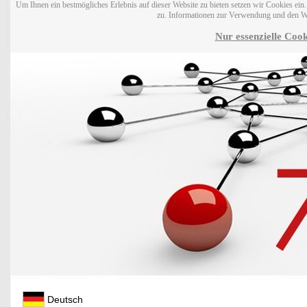
Um Ihnen ein bestmögliches Erlebnis auf dieser Website zu bieten setzen wir Cookies ei
zu. Informationen zur Verwendung und den W
Nur essenzielle Cook
Deutsch