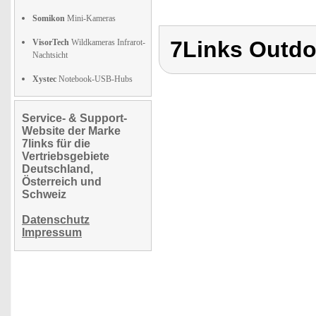
Somikon
Mini-Kameras
7Links Outd
VisorTech
Wildkameras Infrarot-
Nachtsicht
Xystec
Notebook-USB-Hubs
Service- & Support-
Website der Marke
7links für die
Vertriebsgebiete
Deutschland,
Österreich und
Schweiz
Datenschutz
Impressum