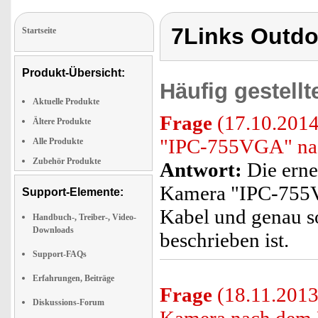
7Links Outd
Startseite
Produkt-Übersicht:
Häufig gestell
Aktuelle Produkte
Frage
(17.10.2014
Ältere Produkte
"IPC-755VGA" nach
Alle Produkte
Zubehör Produkte
Antwort:
Die erne
Kamera "IPC-755V
Support-Elemente:
Kabel und genau so
Handbuch-, Treiber-, Video-
Downloads
beschrieben ist.
Support-FAQs
Erfahrungen, Beiträge
Frage
(18.11.2013)
Diskussions-Forum