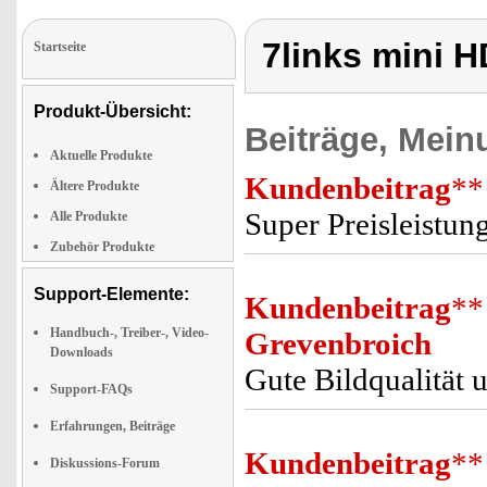
7links mini 
Startseite
Produkt-Übersicht:
Beiträge, Mein
Aktuelle Produkte
Kundenbeitrag
**
Ältere Produkte
Super Preisleistun
Alle Produkte
Zubehör Produkte
Support-Elemente:
Kundenbeitrag
**
Handbuch-, Treiber-, Video-
Grevenbroich
Downloads
Gute Bildqualität
Support-FAQs
Erfahrungen, Beiträge
Kundenbeitrag
**
Diskussions-Forum