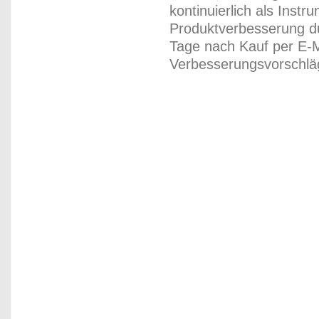
kontinuierlich als Inst
Produktverbesserung du
Tage nach Kauf per E-M
Verbesserungsvorschläg