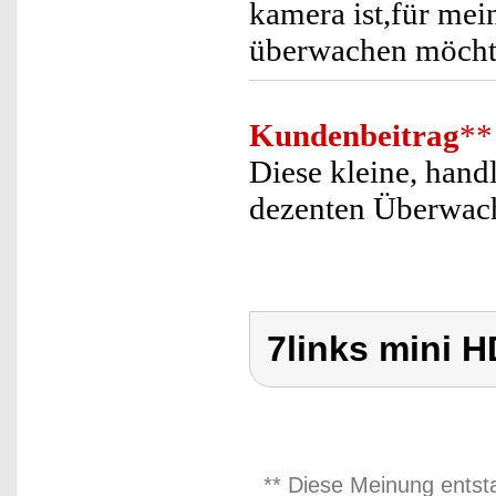
kamera ist,für mei
überwachen möcht
Kundenbeitrag
**
Diese kleine, hand
dezenten Überwac
7links mini 
** Diese Meinung entst