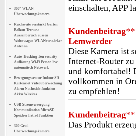
einschalten, APP la
360°-WLAN-
Überwachungskamera
Reichweite verstärkt Garten
Kundenbeitrag
**
Balkon Terrasse
Aussenbereich aussen
Lemwerder
Wohnwagen WLANverstärker
Antenna
Diese Kamera ist s
Auto-Tracking Ton security
Internet-Router zu
Auflösung Wi-Fi Person live
automatisch Netzwerk
und komfortabel! D
Bewegungssensor Indoor SD-
vollkommen in Ord
Kartenslot Videoüberwachung
zu empfehlen!
Alarm Nachtsichtfunktion
Akku Wireless
USB Stromversorgung
Kommunikation MicroSD
Kundenbeitrag
**
Speicher Patrol Funktion
Das Produkt erzeug
360 Grad
Überwachungskamera