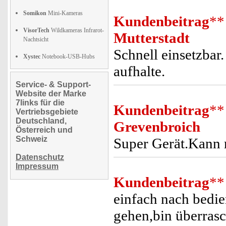
Somikon
Mini-Kameras
Kundenbeitrag
**
VisorTech
Wildkameras Infrarot-
Mutterstadt
Nachtsicht
Schnell einsetzbar
Xystec
Notebook-USB-Hubs
aufhalte.
Service- & Support-
Website der Marke
7links für die
Kundenbeitrag
**
Vertriebsgebiete
Deutschland,
Grevenbroich
Österreich und
Schweiz
Super Gerät.Kann 
Datenschutz
Impressum
Kundenbeitrag
**
einfach nach bedie
gehen,bin überrasc