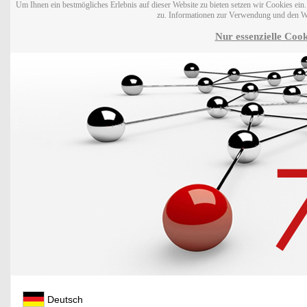
Um Ihnen ein bestmögliches Erlebnis auf dieser Website zu bieten setzen wir Cookies ei
zu. Informationen zur Verwendung und den W
Nur essenzielle Cook
Deutsch