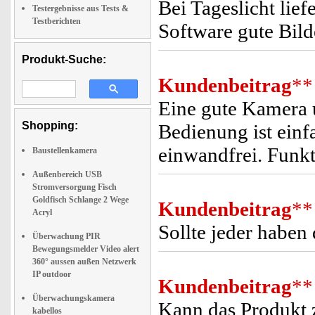
Bei Tageslicht lie
Testergebnisse aus Tests &
Testberichten
Software gute Bild
Produkt-Suche:
Kundenbeitrag
**
Eine gute Kamera u
Shopping:
Bedienung ist einf
einwandfrei. Funkt
Baustellenkamera
Außenbereich USB
Stromversorgung Fisch
Goldfisch Schlange 2 Wege
Kundenbeitrag
**
Acryl
Sollte jeder haben
Überwachung PIR
Bewegungsmelder Video alert
360° aussen außen Netzwerk
IP outdoor
Kundenbeitrag
**
Überwachungskamera
Kann das Produkt
kabellos