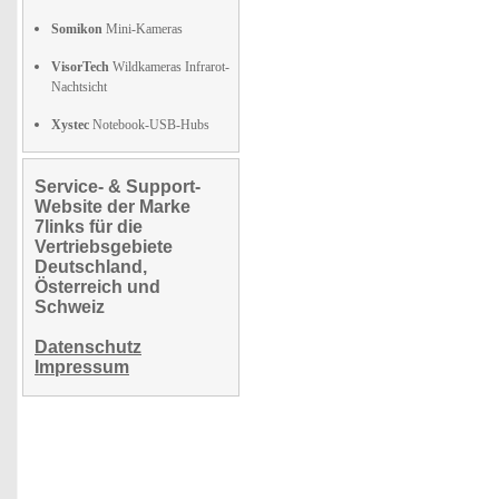
Somikon
Mini-Kameras
VisorTech
Wildkameras Infrarot-
Nachtsicht
Xystec
Notebook-USB-Hubs
Service- & Support-
Website der Marke
7links für die
Vertriebsgebiete
Deutschland,
Österreich und
Schweiz
Datenschutz
Impressum