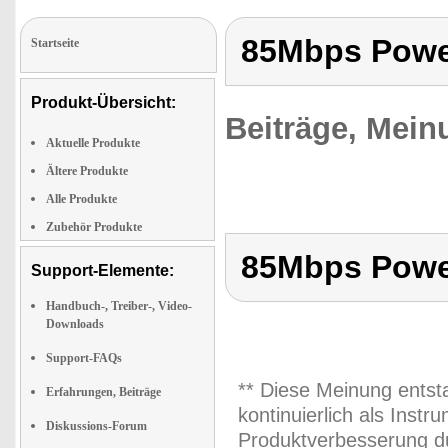
85Mbps Powe
Startseite
Produkt-Übersicht:
Beiträge, Mein
Aktuelle Produkte
Ältere Produkte
Alle Produkte
Zubehör Produkte
85Mbps Powe
Support-Elemente:
Handbuch-, Treiber-, Video-
Downloads
Support-FAQs
** Diese Meinung entst
Erfahrungen, Beiträge
kontinuierlich als Inst
Diskussions-Forum
Produktverbesserung du