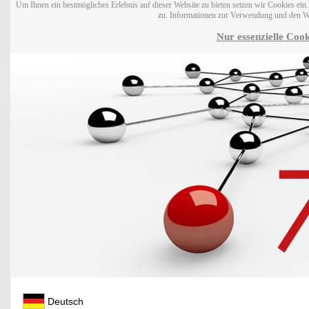
Um Ihnen ein bestmögliches Erlebnis auf dieser Website zu bieten setzen wir Cookies ei
zu. Informationen zur Verwendung und den W
Nur essenzielle Cook
Deutsch