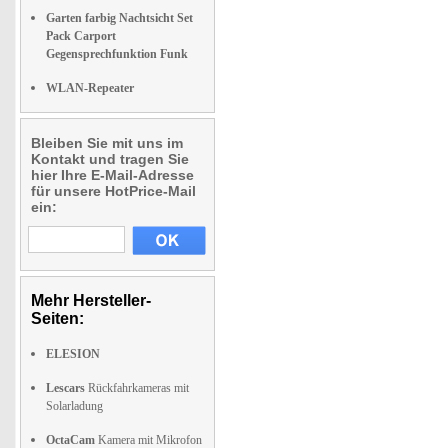
Garten farbig Nachtsicht Set
Pack Carport
Gegensprechfunktion Funk
WLAN-Repeater
Bleiben Sie mit uns im
Kontakt und tragen Sie
hier Ihre E-Mail-Adresse
für unsere HotPrice-Mail
ein:
Mehr Hersteller-
Seiten:
ELESION
Lescars
Rückfahrkameras mit
Solarladung
OctaCam
Kamera mit Mikrofon