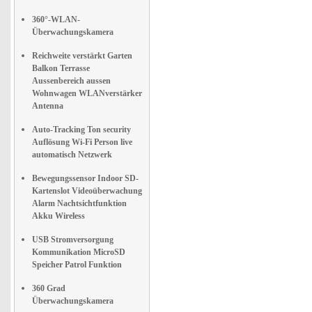
360°-WLAN-
Überwachungskamera
Reichweite verstärkt Garten
Balkon Terrasse
Aussenbereich aussen
Wohnwagen WLANverstärker
Antenna
Auto-Tracking Ton security
Auflösung Wi-Fi Person live
automatisch Netzwerk
Bewegungssensor Indoor SD-
Kartenslot Videoüberwachung
Alarm Nachtsichtfunktion
Akku Wireless
USB Stromversorgung
Kommunikation MicroSD
Speicher Patrol Funktion
360 Grad
Überwachungskamera