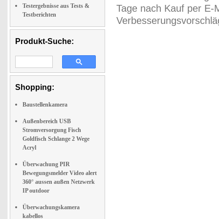
Testergebnisse aus Tests &
Tage nach Kauf per E-M
Testberichten
Verbesserungsvorschläg
Produkt-Suche:
Shopping:
Baustellenkamera
Außenbereich USB
Stromversorgung Fisch
Goldfisch Schlange 2 Wege
Acryl
Überwachung PIR
Bewegungsmelder Video alert
360° aussen außen Netzwerk
IP outdoor
Überwachungskamera
kabellos