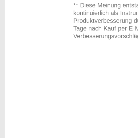
** Diese Meinung entst
kontinuierlich als Inst
Produktverbesserung du
Tage nach Kauf per E-M
Verbesserungsvorschläg