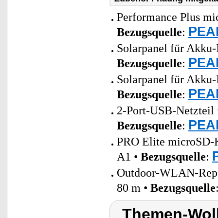
Performance Plus mi
PEAR
Bezugsquelle
:
Solarpanel für Akku-
PEAR
Bezugsquelle
:
Solarpanel für Akku-
PEAR
Bezugsquelle
:
2-Port-USB-Netzteil 
PEAR
Bezugsquelle
:
PRO Elite microSD-K
A1 •
Bezugsquelle
:
Outdoor-WLAN-Repeat
80 m •
Bezugsquelle
Themen-Wol