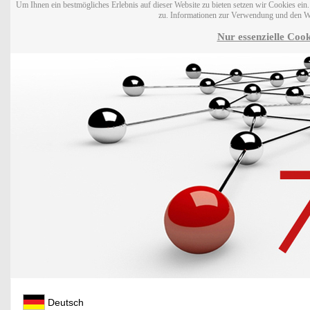
Um Ihnen ein bestmögliches Erlebnis auf dieser Website zu bieten setzen wir Cookies ei
zu. Informationen zur Verwendung und den W
Nur essenzielle Cook
Deutsch