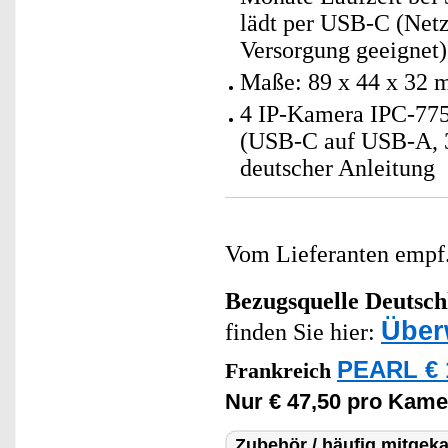
lädt per USB-C (Netzt
Versorgung geeignet)
Maße: 89 x 44 x 32 
4 IP-Kamera IPC-775
(USB-C auf USB-A, 3
deutscher Anleitung
Vom Lieferanten emp
Bezugsquelle
Deutsch
Über
finden Sie hier:
PEARL € 
Frankreich
Nur € 47,50 pro Kame
Zubehör / häufig mitgeka