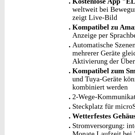
Kostenlose App "E
weltweit bei Bewegu
zeigt Live-Bild
Kompatibel zu Amaz
Anzeige per Sprachb
Automatische Szenen
mehrerer Geräte glei
Aktivierung der Übe
Kompatibel zum Sm
und Tuya-Geräte kö
kombiniert werden
2-Wege-Kommunikatio
Steckplatz für micro
Wetterfestes Gehäus
Stromversorgung: int
Monate Laufzeit bei 