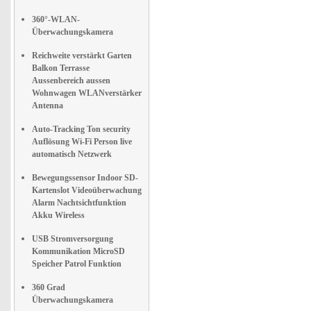
360°-WLAN-
Überwachungskamera
Reichweite verstärkt Garten
Balkon Terrasse
Aussenbereich aussen
Wohnwagen WLANverstärker
Antenna
Auto-Tracking Ton security
Auflösung Wi-Fi Person live
automatisch Netzwerk
Bewegungssensor Indoor SD-
Kartenslot Videoüberwachung
Alarm Nachtsichtfunktion
Akku Wireless
USB Stromversorgung
Kommunikation MicroSD
Speicher Patrol Funktion
360 Grad
Überwachungskamera