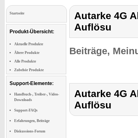
Autarke 4G A
Startseite
Auflösu
Produkt-Übersicht:
Aktuelle Produkte
Beiträge, Mein
Ältere Produkte
Alle Produkte
Zubehör Produkte
Support-Elemente:
Autarke 4G A
Handbuch-, Treiber-, Video-
Downloads
Auflösu
Support-FAQs
Erfahrungen, Beiträge
Diskussions-Forum