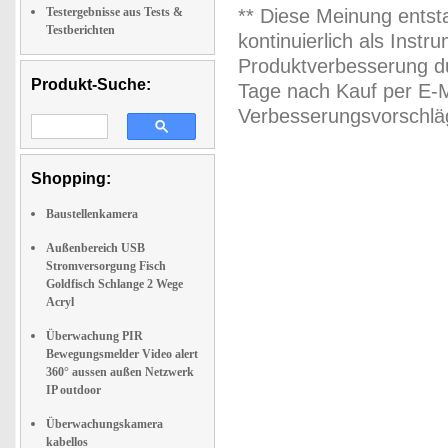
Testergebnisse aus Tests &
** Diese Meinung entst
Testberichten
kontinuierlich als Inst
Produktverbesserung du
Produkt-Suche:
Tage nach Kauf per E-M
Verbesserungsvorschläg
Shopping:
Baustellenkamera
Außenbereich USB
Stromversorgung Fisch
Goldfisch Schlange 2 Wege
Acryl
Überwachung PIR
Bewegungsmelder Video alert
360° aussen außen Netzwerk
IP outdoor
Überwachungskamera
kabellos