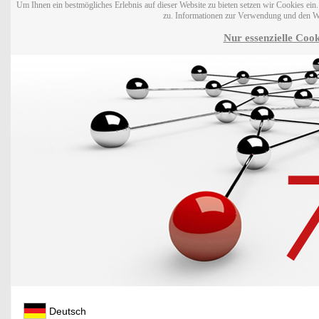
Um Ihnen ein bestmögliches Erlebnis auf dieser Website zu bieten setzen wir Cookies ei
zu. Informationen zur Verwendung und den W
Nur essenzielle Cook
Deutsch