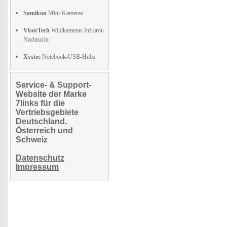
Somikon
Mini-Kameras
VisorTech
Wildkameras Infrarot-
Nachtsicht
Xystec
Notebook-USB-Hubs
Service- & Support-
Website der Marke
7links für die
Vertriebsgebiete
Deutschland,
Österreich und
Schweiz
Datenschutz
Impressum