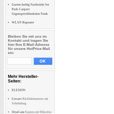
Garten farbig Nachtsicht Set
Pack Carport
Gegensprechfunktion Funk
WLAN-Repeater
Bleiben Sie mit uns im
Kontakt und tragen Sie
hier Ihre E-Mail-Adresse
für unsere HotPrice-Mail
ein:
Mehr Hersteller-
Seiten:
ELESION
Lescars
Rückfahrkameras mit
Solarladung
OctaCam
Kamera mit Mikrofon