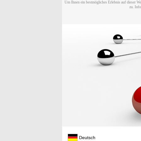
Um Ihnen ein bestmögliches Erlebnis auf dieser We
zu. Inf
Deutsch