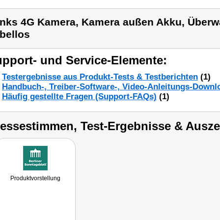
inks 4G Kamera, Kamera außen Akku, Über
bellos
pport- und Service-Elemente:
Testergebnisse aus Produkt-Tests & Testberichten
(1)
Handbuch-, Treiber-Software-, Video-Anleitungs-Downl
Häufig gestellte Fragen (Support-FAQs)
(1)
ressestimmen, Test-Ergebnisse & Ausz
Produktvorstellung