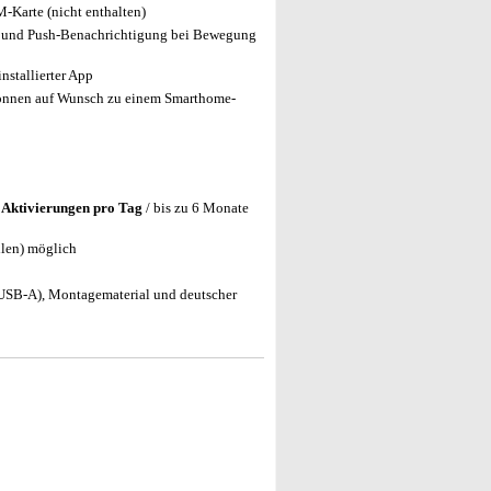
-Karte (nicht enthalten)
g und Push-Benachrichtigung bei Bewegung
nstallierter App
önnen auf Wunsch zu einem Smarthome-
0 Aktivierungen pro Tag
/ bis zu 6 Monate
llen) möglich
USB-A), Montagematerial und deutscher