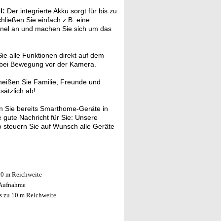
l:
Der integrierte Akku sorgt für bis zu
ließen Sie einfach z.B. eine
anel an und machen Sie sich um das
ie alle Funktionen direkt auf dem
n bei Bewegung vor der Kamera.
heißen Sie Familie, Freunde und
ätzlich ab!
 Sie bereits Smarthome-Geräte in
gute Nachricht für Sie: Unsere
 steuern Sie auf Wunsch alle Geräte
10 m Reichweite
 Aufnahme
is zu 10 m Reichweite