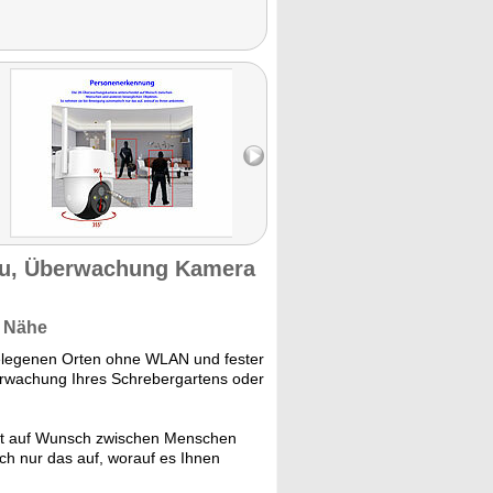
ku, Überwachung Kamera
r Nähe
legenen Orten ohne WLAN und fester
erwachung Ihres Schrebergartens oder
t auf Wunsch zwischen Menschen
h nur das auf, worauf es Ihnen