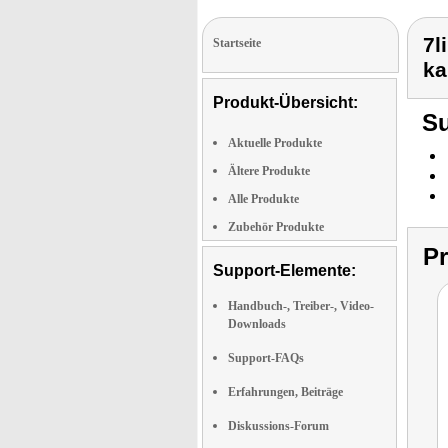
7l
Startseite
ka
Produkt-Übersicht:
Su
Aktuelle Produkte
Ältere Produkte
Alle Produkte
Zubehör Produkte
P
Support-Elemente:
Handbuch-, Treiber-, Video-
Downloads
Support-FAQs
Erfahrungen, Beiträge
Diskussions-Forum