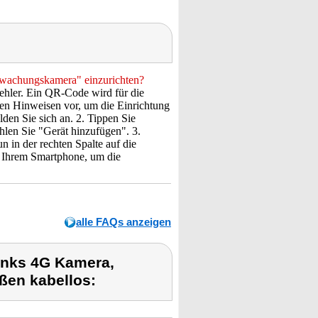
rwachungskamera" einzurichten?
ehler. Ein QR-Code wird für die
den Hinweisen vor, um die Einrichtung
n Sie sich an. 2. Tippen Sie
len Sie "Gerät hinzufügen". 3.
n in der rechten Spalte auf die
f Ihrem Smartphone, um die
alle FAQs anzeigen
inks 4G Kamera,
en kabellos: