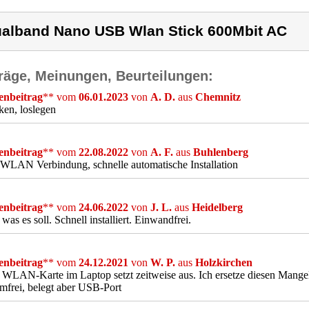
alband Nano USB Wlan Stick 600Mbit AC
räge, Meinungen, Beurteilungen:
nbeitrag
** vom
06.01.2023
von
A. D.
aus
Chemnitz
ken, loslegen
nbeitrag
** vom
22.08.2022
von
A. F.
aus
Buhlenberg
WLAN Verbindung, schnelle automatische Installation
nbeitrag
** vom
24.06.2022
von
J. L.
aus
Heidelberg
was es soll. Schnell installiert. Einwandfrei.
nbeitrag
** vom
24.12.2021
von
W. P.
aus
Holzkirchen
WLAN-Karte im Laptop setzt zeitweise aus. Ich ersetze diesen Mangel 
mfrei, belegt aber USB-Port