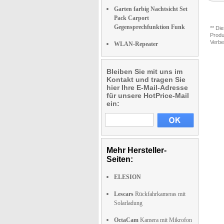
Garten farbig Nachtsicht Set
Pack Carport
Gegensprechfunktion Funk
** Di
Produ
Verbe
WLAN-Repeater
Bleiben Sie mit uns im
Kontakt und tragen Sie
hier Ihre E-Mail-Adresse
für unsere HotPrice-Mail
ein:
Mehr Hersteller-
Seiten:
ELESION
Lescars
Rückfahrkameras mit
Solarladung
OctaCam
Kamera mit Mikrofon