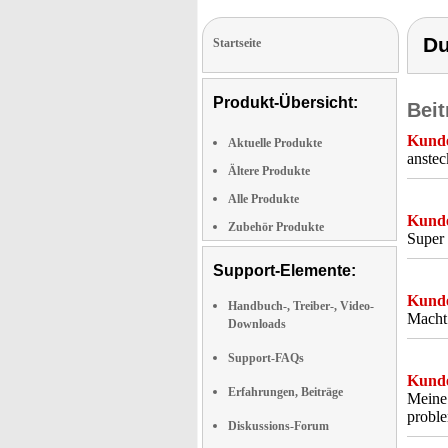
Du
Startseite
Produkt-Übersicht:
Beit
Kunde
Aktuelle Produkte
anstec
Ältere Produkte
Alle Produkte
Kunde
Zubehör Produkte
Super 
Support-Elemente:
Kunde
Handbuch-, Treiber-, Video-
Macht 
Downloads
Support-FAQs
Kunde
Erfahrungen, Beiträge
Meine 
proble
Diskussions-Forum