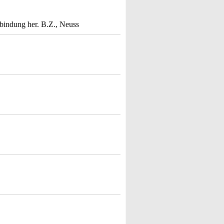
rbindung her. B.Z., Neuss