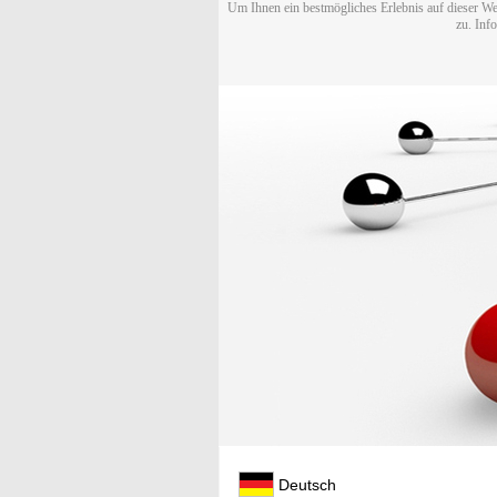
Um Ihnen ein bestmögliches Erlebnis auf dieser We
zu. Inf
Deutsch