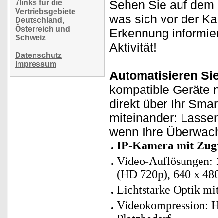
Sehen Sie auf dem D
7links für die
Vertriebsgebiete
was sich vor der K
Deutschland,
Österreich und
Erkennung informie
Schweiz
Aktivität!
Datenschutz
Impressum
Automatisieren Si
kompatible Geräte m
direkt über Ihr Sma
miteinander: Lasse
wenn Ihre Überwach
IP-Kamera mit Zug
Video-Auflösungen:
(HD 720p), 640 x 48
Lichtstarke Optik mi
Videokompression: H