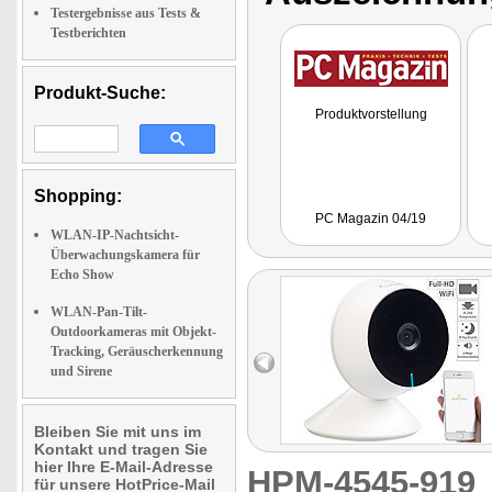
Testergebnisse aus Tests &
Testberichten
Produkt-Suche:
Produktvorstellung
Shopping:
PC Magazin 04/19
WLAN-IP-Nachtsicht-
Überwachungskamera für
Echo Show
WLAN-Pan-Tilt-
Outdoorkameras mit Objekt-
Tracking, Geräuscherkennung
und Sirene
Bleiben Sie mit uns im
Kontakt und tragen Sie
hier Ihre E-Mail-Adresse
HPM-4545-91
für unsere HotPrice-Mail