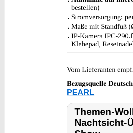
bestellen)
Stromversorgung: p
Maße mit Standfuß (
IP-Kamera IPC-290.f
Klebepad, Resetnadel
Vom Lieferanten emp
Bezugsquelle
Deutsch
PEARL
Themen-Wol
Nachtsicht-