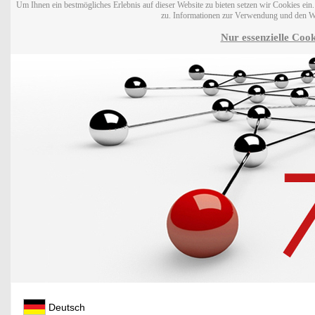
Um Ihnen ein bestmögliches Erlebnis auf dieser Website zu bieten setzen wir Cookies ei
zu. Informationen zur Verwendung und den W
Nur essenzielle Cook
Deutsch