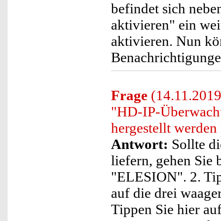
befindet sich neb
aktivieren" ein wei
aktivieren. Nun k
Benachrichtigunge
Frage
(14.11.2019)
"HD-IP-Überwachu
hergestellt werden
Antwort:
Sollte d
liefern, gehen Sie 
"ELESION". 2. Tip
auf die drei waage
Tippen Sie hier au