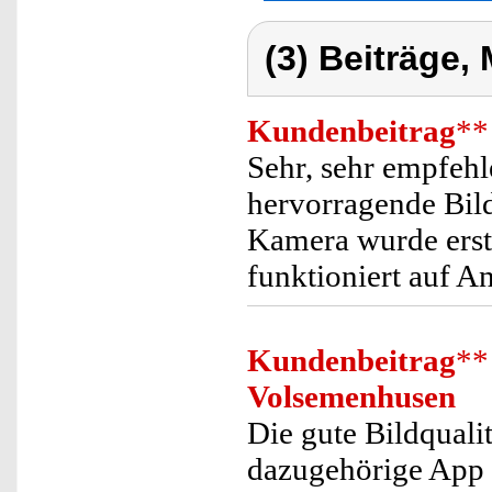
(3) Beiträge,
Kundenbeitrag
**
Sehr, sehr empfeh
hervorragende Bildq
Kamera wurde erst
funktioniert auf A
Kundenbeitrag
**
Volsemenhusen
Die gute Bildquali
dazugehörige App