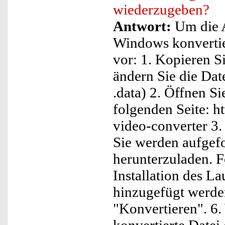
wiederzugeben?
Antwort:
Um die A
Windows konvertier
vor: 1. Kopieren S
ändern Sie die Dat
.data) 2. Öffnen S
folgenden Seite: h
video-converter 3. K
Sie werden aufgef
herunterzuladen. F
Installation des 
hinzugefügt werden
"Konvertieren". 6.