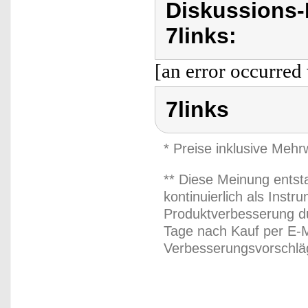
Diskussions-
7links:
[an error occurred 
7links
* Preise inklusive Meh
** Diese Meinung entst
kontinuierlich als Inst
Produktverbesserung du
Tage nach Kauf per E-M
Verbesserungsvorschläg