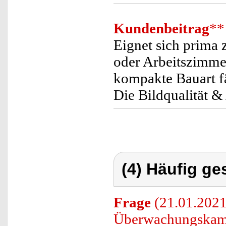
Kundenbeitrag
**
Eignet sich prima 
oder Arbeitszimme
kompakte Bauart fä
Die Bildqualität &
(4) Häufig ge
Frage
(21.01.2021
Überwachungskam