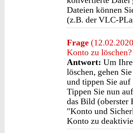
konvertierte Datei
Dateien können S
(z.B. der VLC-PLay
Frage
(12.02.2020
Konto zu löschen?
Antwort:
Um Ihre
löschen, gehen Sie 
und tippen Sie auf 
Tippen Sie nun auf
das Bild (oberster 
"Konto und Sicherh
Konto zu deaktivie