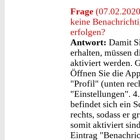
Frage
(07.02.2020
keine Benachrich
erfolgen?
Antwort:
Damit Si
erhalten, müssen d
aktiviert werden. G
Öffnen Sie die Ap
"Profil" (unten rec
"Einstellungen". 4
befindet sich ein 
rechts, sodass er g
somit aktiviert sin
Eintrag "Benachric