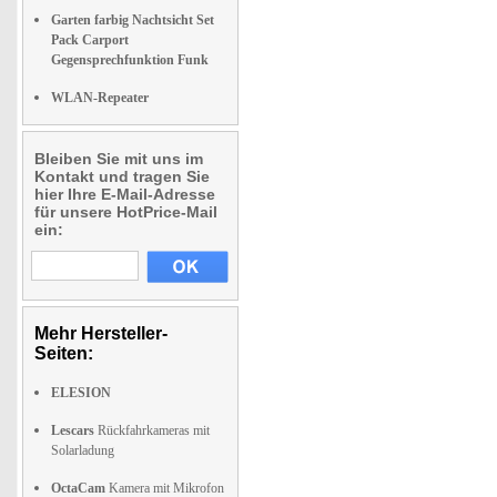
Garten farbig Nachtsicht Set
Pack Carport
Gegensprechfunktion Funk
WLAN-Repeater
Bleiben Sie mit uns im
Kontakt und tragen Sie
hier Ihre E-Mail-Adresse
für unsere HotPrice-Mail
ein:
Mehr Hersteller-
Seiten:
ELESION
Lescars
Rückfahrkameras mit
Solarladung
OctaCam
Kamera mit Mikrofon