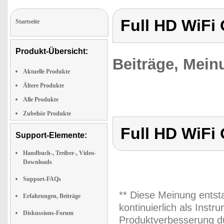
Full HD WiFi
Startseite
Produkt-Übersicht:
Beiträge, Mein
Aktuelle Produkte
Ältere Produkte
Alle Produkte
Zubehör Produkte
Full HD WiFi
Support-Elemente:
Handbuch-, Treiber-, Video-
Downloads
Support-FAQs
** Diese Meinung entst
Erfahrungen, Beiträge
kontinuierlich als Inst
Diskussions-Forum
Produktverbesserung du