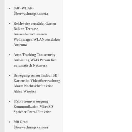
360°-WLAN-
Überwachungskamera
Reichweite verstärkt Garten
Balkon Terrasse
Aussenbereich aussen
Wohnwagen WLANverstärker
Antenna
Auto-Tracking Ton security
Auflösung Wi-Fi Person live
automatisch Netzwerk
Bewegungssensor Indoor SD-
Kartenslot Videoüberwachung
Alarm Nachtsichtfunktion
Akku Wireless
USB Stromversorgung
Kommunikation MicroSD
Speicher Patrol Funktion
360 Grad
Überwachungskamera