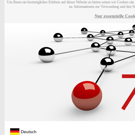
Um Ihnen ein bestmögliches Erlebnis auf dieser Website zu bieten setzen wir Cookies ei
zu. Informationen zur Verwendung und den W
Nur essenzielle Cook
Deutsch