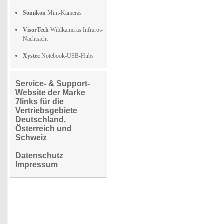
Somikon
Mini-Kameras
VisorTech
Wildkameras Infrarot-
Nachtsicht
Xystec
Notebook-USB-Hubs
Service- & Support-
Website der Marke
7links für die
Vertriebsgebiete
Deutschland,
Österreich und
Schweiz
Datenschutz
Impressum