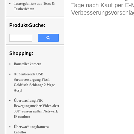
Testergebnisse aus Tests &
Tage nach Kauf per E-M
Testberichten
Verbesserungsvorschläg
Produkt-Suche:
Shopping:
Baustellenkamera
Außenbereich USB
Stromversorgung Fisch
Goldfisch Schlange 2 Wege
Acryl
Überwachung PIR
Bewegungsmelder Video alert
360° aussen außen Netzwerk
IP outdoor
Überwachungskamera
kabellos