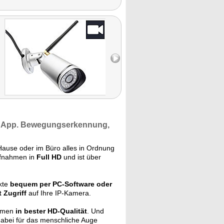
 App.
Bewegungserkennung,
ause oder im Büro alles in Ordnung
Aufnahmen in
Full HD
und ist über
kte
bequem per PC-Software oder
 Zugriff
auf Ihre IP-Kamera.
ahmen
in bester HD-Qualität
. Und
 dabei für das menschliche Auge