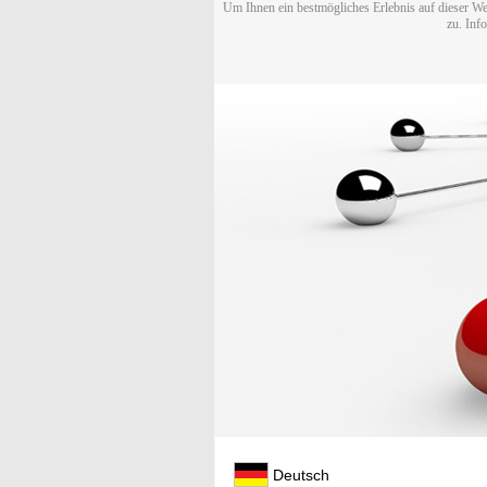
Um Ihnen ein bestmögliches Erlebnis auf dieser We
zu. Inf
Deutsch