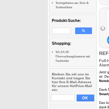
Testergebnisse aus Tests &
Testberichten
Produkt-Suche:
Shopping:
WLAN-IP-
REF
Überwachungskameras mit
Full
Nachtsicht
Alarm
Jetzt 
Bleiben Sie mit uns im
ist. D
Kontakt und tragen Sie
Noteb
hier Ihre E-Mail-Adresse
für unsere HotPrice-Mail
Dank 
ein:
Smart
Das li
dank