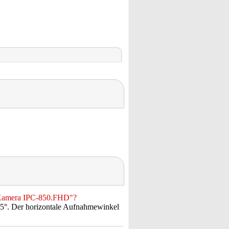
P-Kamera IPC-850.FHD"?
5°. Der horizontale Aufnahmewinkel