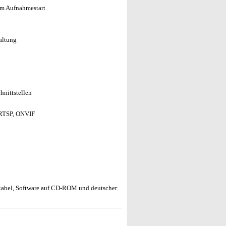
em Aufnahmestart
altung
hnittstellen
 RTSP, ONVIF
abel, Software auf CD-ROM und deutscher