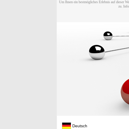
Um Ihnen ein bestmögliches Erlebnis auf dieser We
zu. Inf
Deutsch