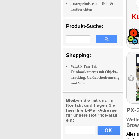
Testergebnisse aus Tests &
Testberichten
K
Produkt-Suche:
Shopping:
WLAN-Pan-Tilt-
Outdoorkameras mit Objekt-
Tracking, Geräuscherkennung
und Sirene
Bleiben Sie mit uns im
Kontakt und tragen Sie
PX-
hier Ihre E-Mail-Adresse
für unsere HotPrice-Mail
Wette
ein:
Brows
Alles