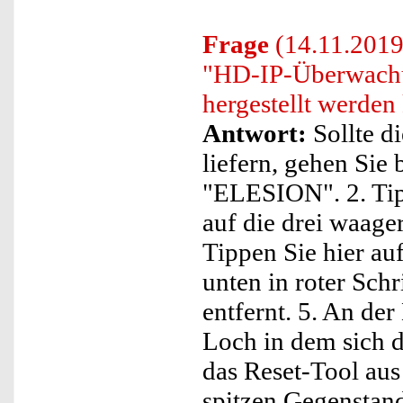
Frage
(14.11.2019)
"HD-IP-Überwachu
hergestellt werden
Antwort:
Sollte d
liefern, gehen Sie 
"ELESION". 2. Tip
auf die drei waage
Tippen Sie hier au
unten in roter Sch
entfernt. 5. An der
Loch in dem sich 
das Reset-Tool au
spitzen Gegenstan