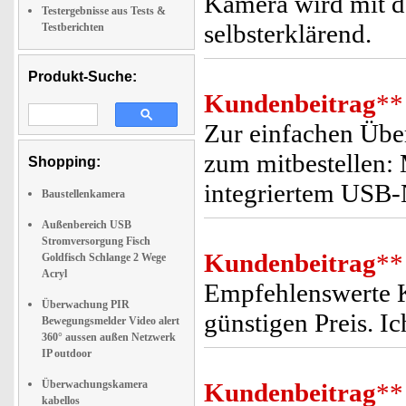
Kamera wird mit de
Testergebnisse aus Tests &
selbsterklärend.
Testberichten
Produkt-Suche:
Kundenbeitrag
**
Zur einfachen Übe
zum mitbestellen:
Shopping:
integriertem USB-N
Baustellenkamera
Außenbereich USB
Stromversorgung Fisch
Kundenbeitrag
**
Goldfisch Schlange 2 Wege
Acryl
Empfehlenswerte K
Überwachung PIR
günstigen Preis. I
Bewegungsmelder Video alert
360° aussen außen Netzwerk
IP outdoor
Überwachungskamera
Kundenbeitrag
**
kabellos