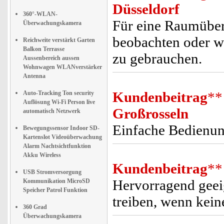
Düsseldorf
360°-WLAN-
Für eine Raumübe
Überwachungskamera
beobachten oder wie
Reichweite verstärkt Garten
Balkon Terrasse
zu gebrauchen.
Aussenbereich aussen
Wohnwagen WLANverstärker
Antenna
Kundenbeitrag
**
Auto-Tracking Ton security
Auflösung Wi-Fi Person live
Großrosseln
automatisch Netzwerk
Einfache Bedienun
Bewegungssensor Indoor SD-
Kartenslot Videoüberwachung
Alarm Nachtsichtfunktion
Akku Wireless
Kundenbeitrag
**
USB Stromversorgung
Hervorragend geei
Kommunikation MicroSD
Speicher Patrol Funktion
treiben, wenn keine
360 Grad
Überwachungskamera