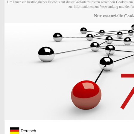
Um Ihnen ein bestmögliches Erlebnis auf dieser Website zu bieten setzen wir Cookies ei
zu. Informationen zur Verwendung und den W
Nur essenzielle Cook
Deutsch