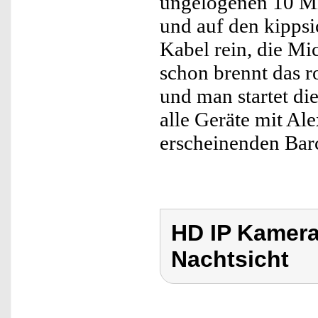
ungelogenen 10 Mi
und auf den kippsi
Kabel rein, die Mi
schon brennt das ro
und man startet di
alle Geräte mit Ale
erscheinenden Bar
HD IP Kamer
Nachtsicht