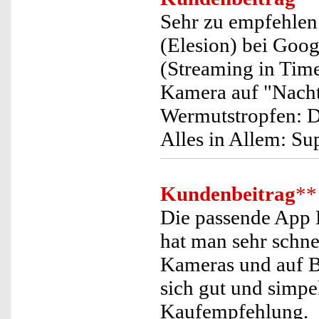
Sehr zu empfehlen
(Elesion) bei Goo
(Streaming in Tim
Kamera auf "Nacht
Wermutstropfen: Di
Alles in Allem: Su
Kundenbeitrag
**
Die passende App E
hat man sehr schnel
Kameras und auf B
sich gut und simpel
Kaufempfehlung.