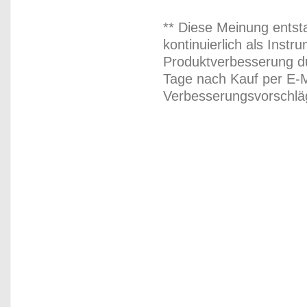
** Diese Meinung entst
kontinuierlich als Inst
Produktverbesserung du
Tage nach Kauf per E-M
Verbesserungsvorschläg