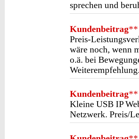
sprechen und beru
Kundenbeitrag
**
Preis-Leistungsver
wäre noch, wenn m
o.ä. bei Bewegun
Weiterempfehlung
Kundenbeitrag
**
Kleine USB IP Webc
Netzwerk. Preis/Le
Kundenbeitrag
**