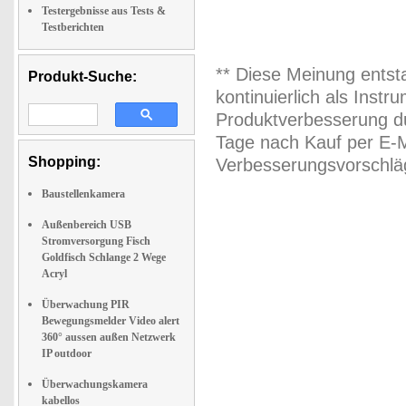
Testergebnisse aus Tests &
Testberichten
** Diese Meinung entst
Produkt-Suche:
kontinuierlich als Inst
Produktverbesserung du
Tage nach Kauf per E-M
Shopping:
Verbesserungsvorschläg
Baustellenkamera
Außenbereich USB
Stromversorgung Fisch
Goldfisch Schlange 2 Wege
Acryl
Überwachung PIR
Bewegungsmelder Video alert
360° aussen außen Netzwerk
IP outdoor
Überwachungskamera
kabellos