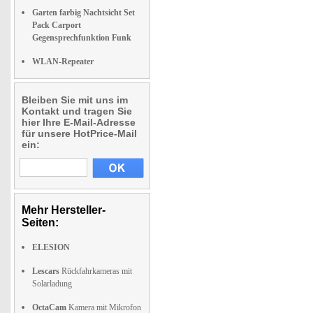
Garten farbig Nachtsicht Set
Pack Carport
Gegensprechfunktion Funk
WLAN-Repeater
Bleiben Sie mit uns im
Kontakt und tragen Sie
hier Ihre E-Mail-Adresse
für unsere HotPrice-Mail
ein:
Mehr Hersteller-
Seiten:
ELESION
Lescars
Rückfahrkameras mit
Solarladung
OctaCam
Kamera mit Mikrofon