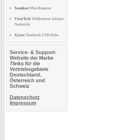
Somikon
Mini-Kameras
VisorTech
Wildkameras Infrarot-
Nachtsicht
Xystec
Notebook-USB-Hubs
Service- & Support-
Website der Marke
7links für die
Vertriebsgebiete
Deutschland,
Österreich und
Schweiz
Datenschutz
Impressum