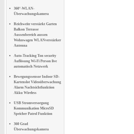
360°-WLAN-
Überwachungskamera
Reichweite verstärkt Garten
Balkon Terrasse
Aussenbereich aussen
Wohnwagen WLANverstärker
Antenna
Auto-Tracking Ton security
Auflösung Wi-Fi Person live
automatisch Netzwerk
Bewegungssensor Indoor SD-
Kartenslot Videoüberwachung
Alarm Nachtsichtfunktion
Akku Wireless
USB Stromversorgung
Kommunikation MicroSD
Speicher Patrol Funktion
360 Grad
Überwachungskamera