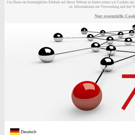
Um Ihnen ein bestmögliches Erlebnis auf dieser Website zu bieten setzen wir Cookies ei
zu. Informationen zur Verwendung und den W
Nur essenzielle Cook
Deutsch