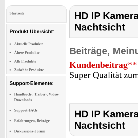
HD IP Kamer
Startseite
Nachtsicht
Produkt-Übersicht:
Aktuelle Produkte
Beiträge, Mein
Ältere Produkte
Alle Produkte
Kundenbeitrag
**
Zubehör Produkte
Super Qualität zum
Support-Elemente:
Handbuch-, Treiber-, Video-
Downloads
Support-FAQs
HD IP Kamer
Erfahrungen, Beiträge
Nachtsicht
Diskussions-Forum