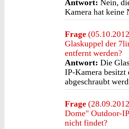
Antwort:
Nein, di
Kamera hat keine 
Frage
(05.10.2012
Glaskuppel der 7
entfernt werden?
Antwort:
Die Glas
IP-Kamera besitzt
abgeschraubt werd
Frage
(28.09.2012)
Dome" Outdoor-I
nicht findet?