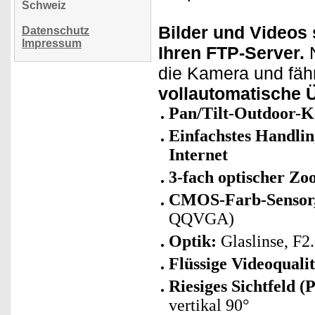
Schweiz
Bilder und Videos
Datenschutz
Impressum
Ihren FTP-Server.
N
die Kamera und fähr
vollautomatische
Pan/Tilt-Outdoor-K
Einfachstes Handli
Internet
3-fach optischer Z
CMOS-Farb-Sensor
QQVGA)
Optik:
Glaslinse, F2.
Flüssige Videoqualit
Riesiges Sichtfeld (
vertikal 90°