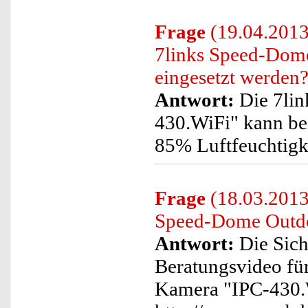
Frage
(19.04.2013
7links Speed-Dom
eingesetzt werden
Antwort:
Die 7li
430.WiFi" kann be
85% Luftfeuchtigke
Frage
(18.03.2013)
Speed-Dome Outdo
Antwort:
Die Sich
Beratungsvideo fü
Kamera "IPC-430.W