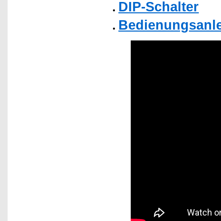
DIP-Schalter
Bedienungsanlei