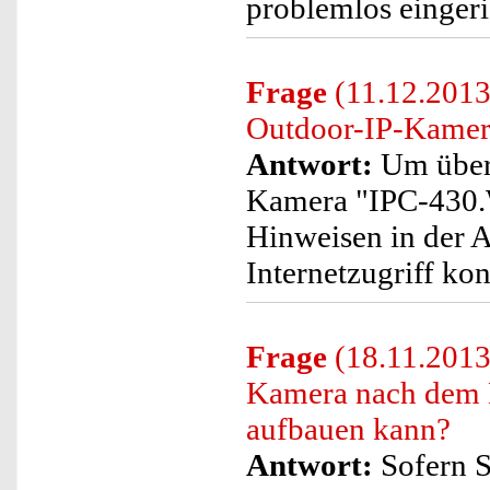
problemlos einger
Frage
(11.12.2013)
Outdoor-IP-Kamera
Antwort:
Um übers
Kamera "IPC-430.W
Hinweisen in der 
Internetzugriff kon
Frage
(18.11.2013)
Kamera nach dem 
aufbauen kann?
Antwort:
Sofern S