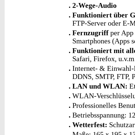
2-Wege-Audio
Funktioniert über 
FTP-Server oder E-M
Fernzugriff
per App 
Smartphones (Apps se
Funktioniert mit al
Safari, Firefox, u.v.m
Internet- & Einwahl
DDNS, SMTP, FTP, 
LAN und WLAN:
Et
WLAN-Verschlüsse
Professionelles Ben
Betriebsspannung: 12
Wetterfest:
Schutzar
Maße: 165 x 195 x 