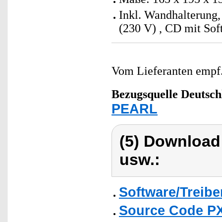
Inkl. Wandhalterung
(230 V) , CD mit Sof
Vom Lieferanten emp
Bezugsquelle
Deutsch
PEARL
(5) Download
usw.:
Software/Treibe
Source Code P