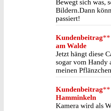
Bewegt sich was, s
Bildern.Dann könne
passiert!
Kundenbeitrag
**
am Walde
Jetzt hängt diese
sogar vom Handy a
meinen Pflänzchen
Kundenbeitrag
**
Hamminkeln
Kamera wird als W