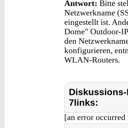
Antwort:
Bitte ste
Netzwerkname (SS
eingestellt ist. An
Dome" Outdoor-IP
den Netzwerkname
konfigurieren, ent
WLAN-Routers.
Diskussions-
7links:
[an error occurred 