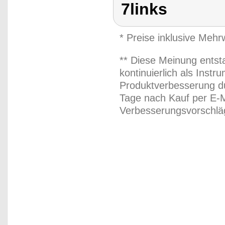
7links
* Preise inklusive Meh
** Diese Meinung entst
kontinuierlich als Inst
Produktverbesserung du
Tage nach Kauf per E-M
Verbesserungsvorschläg