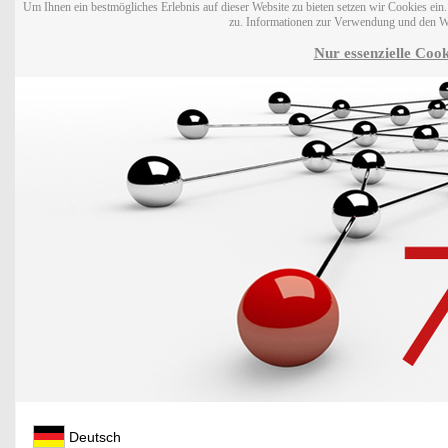
Um Ihnen ein bestmögliches Erlebnis auf dieser Website zu bieten setzen wir Cookies ei
zu. Informationen zur Verwendung und den W
Nur essenzielle Cook
Deutsch