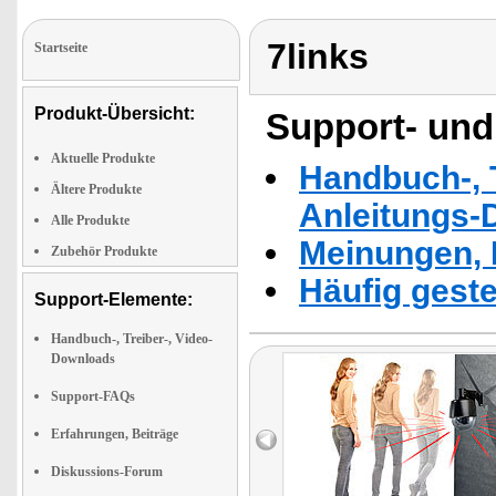
7links
Startseite
Produkt-Übersicht:
Support- und
Aktuelle Produkte
Handbuch-, T
Ältere Produkte
Anleitungs-
Alle Produkte
Meinungen, 
Zubehör Produkte
Häufig geste
Support-Elemente:
Handbuch-, Treiber-, Video-
Downloads
Support-FAQs
Erfahrungen, Beiträge
Diskussions-Forum