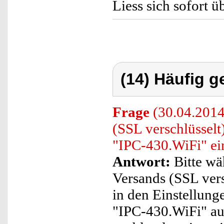
Liess sich sofort ü
(14) Häufig g
Frage
(30.04.2014
(SSL verschlüssel
"IPC-430.WiFi" ei
Antwort:
Bitte wä
Versands (SSL ver
in den Einstellun
"IPC-430.WiFi" au