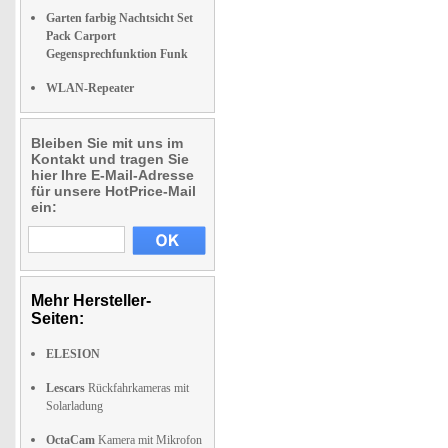
Garten farbig Nachtsicht Set
Pack Carport
Gegensprechfunktion Funk
WLAN-Repeater
Bleiben Sie mit uns im
Kontakt und tragen Sie
hier Ihre E-Mail-Adresse
für unsere HotPrice-Mail
ein:
Mehr Hersteller-
Seiten:
ELESION
Lescars
Rückfahrkameras mit
Solarladung
OctaCam
Kamera mit Mikrofon