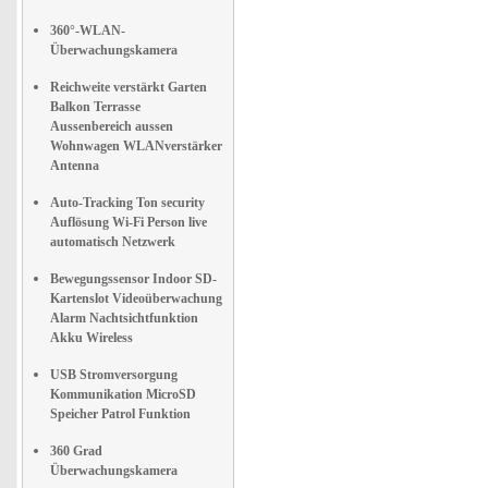
360°-WLAN-
Überwachungskamera
Reichweite verstärkt Garten
Balkon Terrasse
Aussenbereich aussen
Wohnwagen WLANverstärker
Antenna
Auto-Tracking Ton security
Auflösung Wi-Fi Person live
automatisch Netzwerk
Bewegungssensor Indoor SD-
Kartenslot Videoüberwachung
Alarm Nachtsichtfunktion
Akku Wireless
USB Stromversorgung
Kommunikation MicroSD
Speicher Patrol Funktion
360 Grad
Überwachungskamera