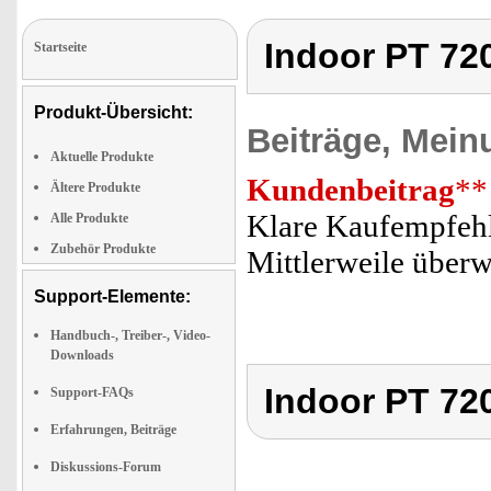
Indoor PT 72
Startseite
Produkt-Übersicht:
Beiträge, Mein
Aktuelle Produkte
Kundenbeitrag
**
Ältere Produkte
Klare Kaufempfehl
Alle Produkte
Zubehör Produkte
Mittlerweile übe
Support-Elemente:
Handbuch-, Treiber-, Video-
Downloads
Indoor PT 72
Support-FAQs
Erfahrungen, Beiträge
Diskussions-Forum