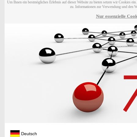
Um Ihnen ein bestmögliches Erlebnis auf dieser Website zu bieten setzen wir Cookies ei
zu. Informationen zur Verwendung und den W
Nur essenzielle Cook
Deutsch