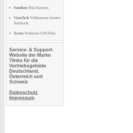
Somikon
Mini-Kameras
VisorTech
Wildkameras Infrarot-
Nachtsicht
Xystec
Notebook-USB-Hubs
Service- & Support-
Website der Marke
7links für die
Vertriebsgebiete
Deutschland,
Österreich und
Schweiz
Datenschutz
Impressum