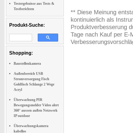
Testergebnisse aus Tests &
Testberichten
** Diese Meinung entst
kontinuierlich als Inst
Produkt-Suche:
Produktverbesserung du
Tage nach Kauf per E-M
Verbesserungsvorschläg
Shopping:
Baustellenkamera
Außenbereich USB
Stromversorgung Fisch
Goldfisch Schlange 2 Wege
Acryl
Überwachung PIR
Bewegungsmelder Video alert
360° aussen außen Netzwerk
IP outdoor
Überwachungskamera
kabellos