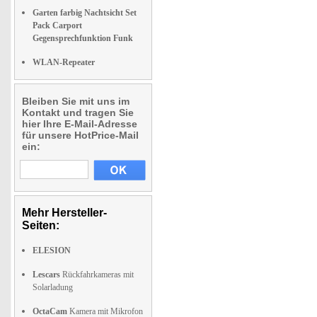
Garten farbig Nachtsicht Set
Pack Carport
Gegensprechfunktion Funk
WLAN-Repeater
Bleiben Sie mit uns im
Kontakt und tragen Sie
hier Ihre E-Mail-Adresse
für unsere HotPrice-Mail
ein:
Mehr Hersteller-
Seiten:
ELESION
Lescars
Rückfahrkameras mit
Solarladung
OctaCam
Kamera mit Mikrofon