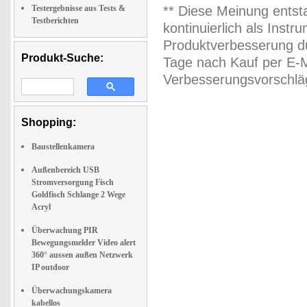
Testergebnisse aus Tests &
** Diese Meinung entst
Testberichten
kontinuierlich als Inst
Produktverbesserung du
Produkt-Suche:
Tage nach Kauf per E-M
Verbesserungsvorschläg
Shopping:
Baustellenkamera
Außenbereich USB
Stromversorgung Fisch
Goldfisch Schlange 2 Wege
Acryl
Überwachung PIR
Bewegungsmelder Video alert
360° aussen außen Netzwerk
IP outdoor
Überwachungskamera
kabellos