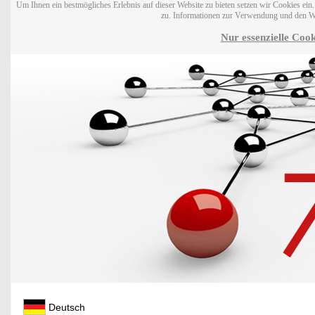
Um Ihnen ein bestmögliches Erlebnis auf dieser Website zu bieten setzen wir Cookies ei
zu. Informationen zur Verwendung und den W
Nur essenzielle Cook
Deutsch