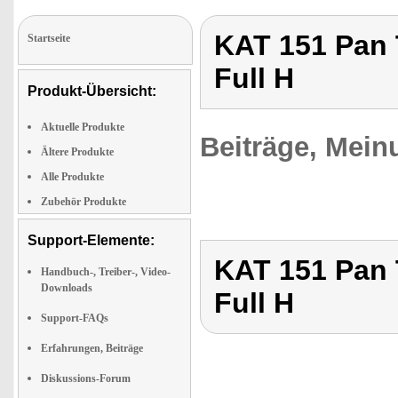
KAT 151 Pan 
Startseite
Full H
Produkt-Übersicht:
Aktuelle Produkte
Beiträge, Mein
Ältere Produkte
Alle Produkte
Zubehör Produkte
Support-Elemente:
KAT 151 Pan 
Handbuch-, Treiber-, Video-
Downloads
Full H
Support-FAQs
Erfahrungen, Beiträge
Diskussions-Forum