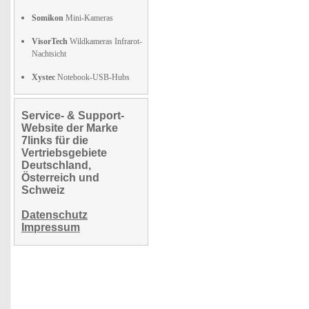
Somikon
Mini-Kameras
VisorTech
Wildkameras Infrarot-
Nachtsicht
Xystec
Notebook-USB-Hubs
Service- & Support-
Website der Marke
7links für die
Vertriebsgebiete
Deutschland,
Österreich und
Schweiz
Datenschutz
Impressum