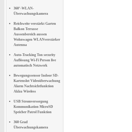
360°-WLAN-
Überwachungskamera
Reichweite verstärkt Garten
Balkon Terrasse
Aussenbereich aussen
Wohnwagen WLANverstärker
Antenna
Auto-Tracking Ton security
Auflösung Wi-Fi Person live
automatisch Netzwerk
Bewegungssensor Indoor SD-
Kartenslot Videoüberwachung
Alarm Nachtsichtfunktion
Akku Wireless
USB Stromversorgung
Kommunikation MicroSD
Speicher Patrol Funktion
360 Grad
Überwachungskamera