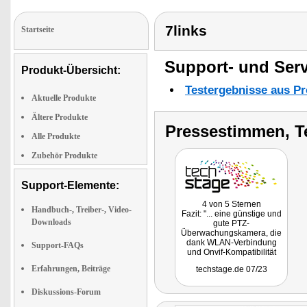
7links
Startseite
Support- und Serv
Produkt-Übersicht:
Testergebnisse aus Pr
Aktuelle Produkte
Ältere Produkte
Pressestimmen, T
Alle Produkte
Zubehör Produkte
Support-Elemente:
4 von 5 Sternen
Handbuch-, Treiber-, Video-
Fazit: "... eine günstige und
Downloads
gute PTZ-
Überwachungskamera, die
dank WLAN-Verbindung
Support-FAQs
und Onvif-Kompatibilität
flexibel einsetzbar ist."
Erfahrungen, Beiträge
techstage.de 07/23
Diskussions-Forum