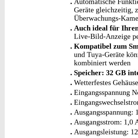
Automatische Funkti
Geräte gleichzeitig, 
Überwachungs-Kamer
Auch ideal für Ihr
Live-Bild-Anzeige p
Kompatibel zum Sma
und Tuya-Geräte kö
kombiniert werden
Speicher: 32 GB int
Wetterfestes Gehäuse
Eingangsspannung Ne
Eingangswechselstro
Ausgangsspannung: 
Ausgangsstrom: 1,0 
Ausgangsleistung: 1