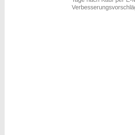
Verbesserungsvorschläg