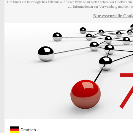
Um Ihnen ein bestmögliches Erlebnis auf dieser Website zu bieten setzen wir Cookies ei
zu. Informationen zur Verwendung und den W
Nur essenzielle Cook
Deutsch