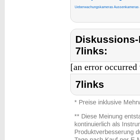
Ueberwachungskameras Aussenkameras 
Diskussions-
7links:
[an error occurred 
7links
* Preise inklusive Meh
** Diese Meinung entst
kontinuierlich als Inst
Produktverbesserung du
Tage nach Kauf per E-M