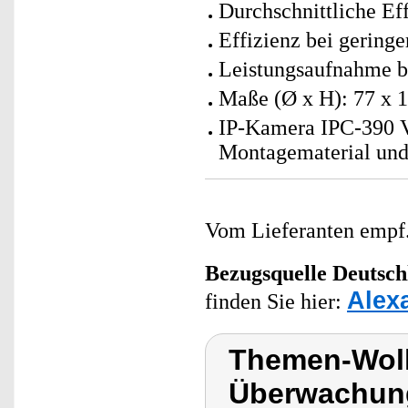
Durchschnittliche Ef
Effizienz bei gering
Leistungsaufnahme be
Maße (Ø x H): 77 x 
IP-Kamera IPC-390 V
Montagematerial und
Vom Lieferanten emp
Bezugsquelle
Deutsch
Alex
finden Sie hier:
Themen-Wol
Überwachung