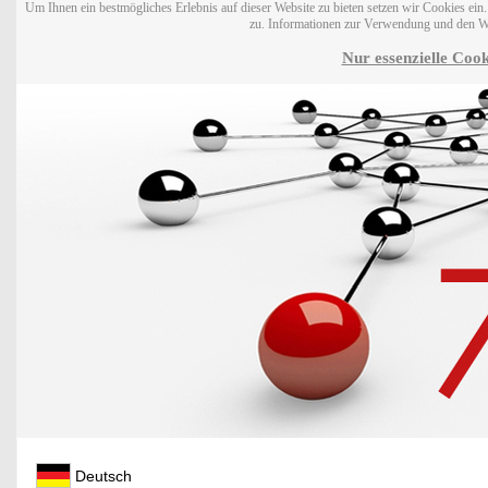
Um Ihnen ein bestmögliches Erlebnis auf dieser Website zu bieten setzen wir Cookies ei
zu. Informationen zur Verwendung und den W
Nur essenzielle Cook
Deutsch