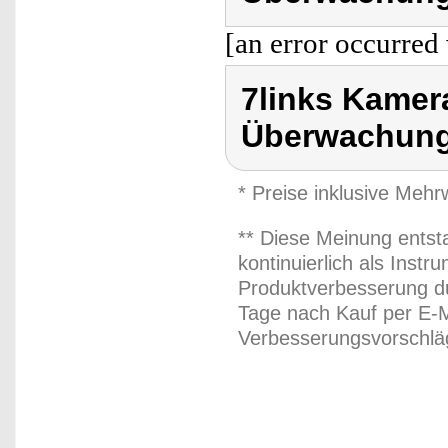
[an error occurred 
7links Kamer
Überwachun
* Preise inklusive Meh
** Diese Meinung entst
kontinuierlich als Inst
Produktverbesserung du
Tage nach Kauf per E-M
Verbesserungsvorschläg