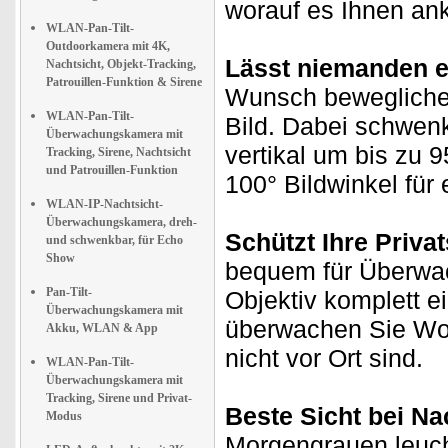
worauf es Ihnen an
WLAN-Pan-Tilt-
Outdoorkamera mit 4K,
Lässt niemanden 
Nachtsicht, Objekt-Tracking,
Patrouillen-Funktion & Sirene
Wunsch beweglichen
WLAN-Pan-Tilt-
Bild. Dabei schwenk
Überwachungskamera mit
vertikal um bis zu
Tracking, Sirene, Nachtsicht
und Patrouillen-Funktion
100° Bildwinkel für
WLAN-IP-Nachtsicht-
Überwachungskamera, dreh-
Schützt Ihre Priva
und schwenkbar, für Echo
Show
bequem für Überwac
Pan-Tilt-
Objektiv komplett ei
Überwachungskamera mit
überwachen Sie Woh
Akku, WLAN & App
nicht vor Ort sind.
WLAN-Pan-Tilt-
Überwachungskamera mit
Tracking, Sirene und Privat-
Beste Sicht bei Na
Modus
Morgengrauen leuch