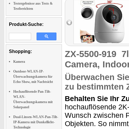
Testergebnisse aus Tests &
Testberichten
Produkt-Suche:
Shopping:
ZX-5500-919
7
Camera, Indoo
Kamera
Outdoor-WLAN-IP-
Überwachen Sie
Überwachungskamera für
Echo Show, mit Nachtsicht
zu bestimmten 
Hochauflösende Pan-Tilt-
Behalten Sie Ihr Z
WLAN-
Überwachungskamera mit
hochauflösende 2K
Solarpanel
Wunsch zwischen P
Dual-Linsen-WLAN-Pan-Tilt-
Objekten. So nimmt
IP-Kamera mit Dunkellicht-
Technologie