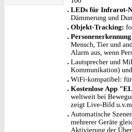
100°
LEDs für Infrarot-N
Dämmerung und Dunke
Objekt-Tracking:
fo
Personenerkennung 
Mensch, Tier und and
Alarm aus, wenn Pers
Lautsprecher und Mi
Kommunikation) und
WiFi-kompatibel: fü
Kostenlose App "E
weltweit bei Bewegu
zeigt Live-Bild u.v.m
Automatische Szenen
mehrerer Geräte glei
Aktivierung der Übe