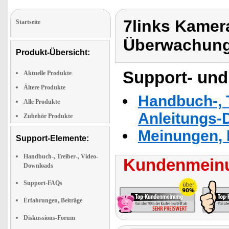
7links Kamer
Startseite
Überwachun
Produkt-Übersicht:
Support- und
Aktuelle Produkte
Ältere Produkte
Handbuch-, T
Alle Produkte
Anleitungs-
Zubehör Produkte
Meinungen, 
Support-Elemente:
Handbuch-, Treiber-, Video-
Kundenmeinu
Downloads
Support-FAQs
Erfahrungen, Beiträge
Diskussions-Forum