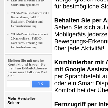
LED-Außenleuchte mit 2K-
für bestmögliche Si
Überwachungskamera
WLAN-Pan-Tilt-Kamera mit 2
Kameralinsen, Full HD,
Behalten Sie per A
Nachtsicht, Tracking und
Sehen Sie sich auf 
Geräuscherkennung
Mobilgeräts jederze
WLAN-Pan-Tilt-Kameras mit
2 Kameralinsen, Full HD,
Bewegungs-Erkennun
Nachtsicht, Tracking und
über jede Aktivität!
Geräuscherkennung
Bleiben Sie mit uns im
Kombinierbar mit
Kontakt und tragen Sie
mit Google Assista
hier Ihre E-Mail-Adresse
für unsere HotPrice-Mail
per Sprachbefehl a
ein:
oder ein Smart Disp
Komfort bei der Üb
Mehr Hersteller-
Seiten:
Fernzugriff per In