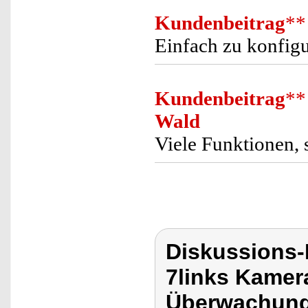
Kundenbeitrag
**
Einfach zu konfigu
Kundenbeitrag
**
Wald
Viele Funktionen, s
Diskussions-
7links Kamer
Überwachung