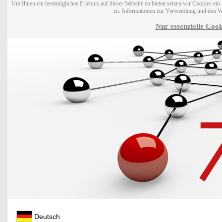
Um Ihnen ein bestmögliches Erlebnis auf dieser Website zu bieten setzen wir Cookies ei
zu. Informationen zur Verwendung und den W
Nur essenzielle Cook
Deutsch