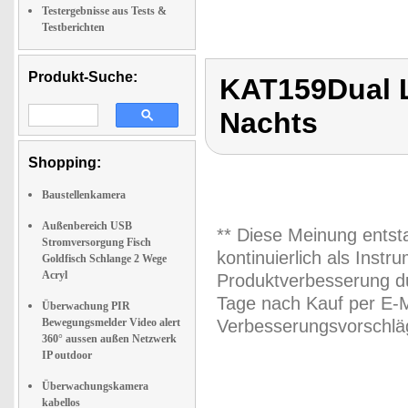
Testergebnisse aus Tests &
Testberichten
Produkt-Suche:
KAT159Dual L
Nachts
Shopping:
Baustellenkamera
Außenbereich USB
** Diese Meinung entst
Stromversorgung Fisch
kontinuierlich als Inst
Goldfisch Schlange 2 Wege
Acryl
Produktverbesserung du
Tage nach Kauf per E-M
Überwachung PIR
Bewegungsmelder Video alert
Verbesserungsvorschläg
360° aussen außen Netzwerk
IP outdoor
Überwachungskamera
kabellos