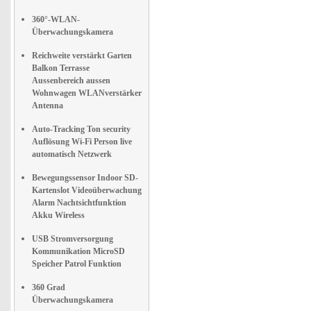
360°-WLAN-
Überwachungskamera
Reichweite verstärkt Garten
Balkon Terrasse
Aussenbereich aussen
Wohnwagen WLANverstärker
Antenna
Auto-Tracking Ton security
Auflösung Wi-Fi Person live
automatisch Netzwerk
Bewegungssensor Indoor SD-
Kartenslot Videoüberwachung
Alarm Nachtsichtfunktion
Akku Wireless
USB Stromversorgung
Kommunikation MicroSD
Speicher Patrol Funktion
360 Grad
Überwachungskamera