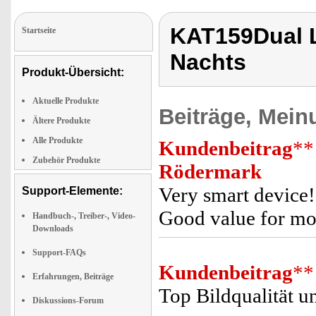
KAT159Dual L
Startseite
Nachts
Produkt-Übersicht:
Aktuelle Produkte
Beiträge, Mein
Ältere Produkte
Alle Produkte
Kundenbeitrag
**
Zubehör Produkte
Rödermark
Very smart device!
Support-Elemente:
Good value for mo
Handbuch-, Treiber-, Video-
Downloads
Support-FAQs
Kundenbeitrag
**
Erfahrungen, Beiträge
Top Bildqualität u
Diskussions-Forum