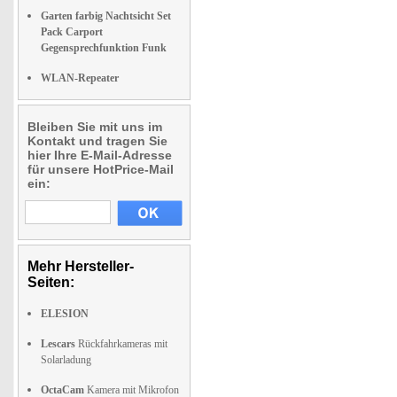
Garten farbig Nachtsicht Set
Pack Carport
Gegensprechfunktion Funk
WLAN-Repeater
Bleiben Sie mit uns im
Kontakt und tragen Sie
hier Ihre E-Mail-Adresse
für unsere HotPrice-Mail
ein:
Mehr Hersteller-
Seiten:
ELESION
Lescars
Rückfahrkameras mit
Solarladung
OctaCam
Kamera mit Mikrofon