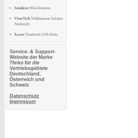
Somikon
Mini-Kameras
VisorTech
Wildkameras Infrarot-
Nachtsicht
Xystec
Notebook-USB-Hubs
Service- & Support-
Website der Marke
7links für die
Vertriebsgebiete
Deutschland,
Österreich und
Schweiz
Datenschutz
Impressum