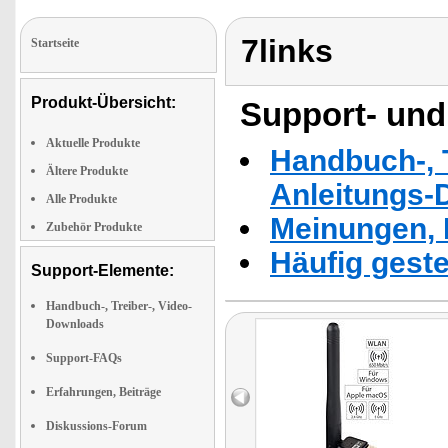
7links
Startseite
Produkt-Übersicht:
Support- und
Aktuelle Produkte
Handbuch-, T
Ältere Produkte
Anleitungs-
Alle Produkte
Meinungen, 
Zubehör Produkte
Häufig geste
Support-Elemente:
Handbuch-, Treiber-, Video-
Downloads
Support-FAQs
Erfahrungen, Beiträge
Diskussions-Forum