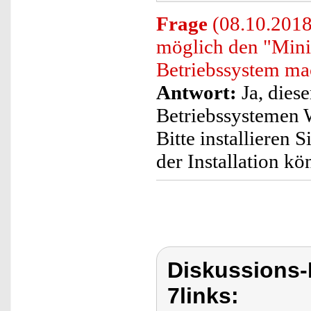
Frage
(08.10.2018)
möglich den "Min
Betriebssystem m
Antwort:
Ja, dies
Betriebssystemen
Bitte installieren
der Installation k
Diskussions-
7links: