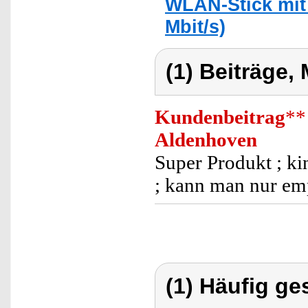
WLAN-Stick mit 
Mbit/s)
(1) Beiträge,
Kundenbeitrag
**
Aldenhoven
Super Produkt ; kin
; kann man nur em
(1) Häufig ge