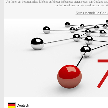
Um Ihnen ein bestmögliches Erlebnis auf dieser Website zu bieten setzen wir Cookies ei
zu. Informationen zur Verwendung und den W
Nur essenzielle Cook
Deutsch