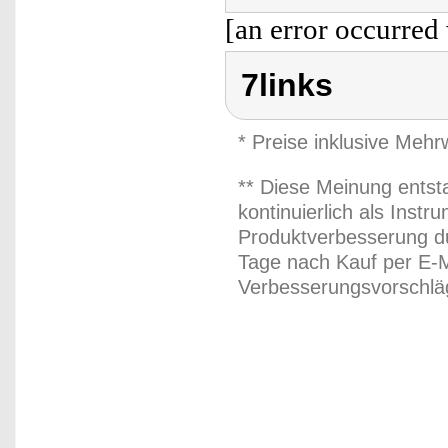
[an error occurred 
7links
* Preise inklusive Meh
** Diese Meinung entst
kontinuierlich als Inst
Produktverbesserung du
Tage nach Kauf per E-M
Verbesserungsvorschläg