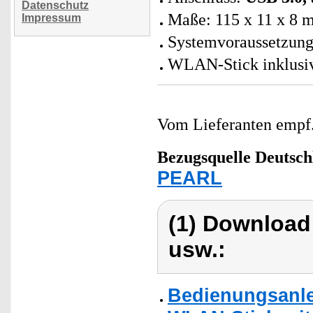
Datenschutz
Maße: 115 x 11 x 8 m
Impressum
Systemvoraussetzung
WLAN-Stick inklusiv
Vom Lieferanten emp
Bezugsquelle
Deutsch
PEARL
(1) Download
usw.:
Bedienungsanle