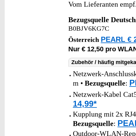
Vom Lieferanten emp
Bezugsquelle
Deutsch
B0BJV6KG7C
PEARL € 2
Österreich
Nur € 12,50 pro WLAN
Zubehör / häufig mitgeka
Netzwerk-Anschlusska
P
m •
Bezugsquelle
:
Netzwerk-Kabel Cat5
14,99*
Kupplung mit 2x RJ4
PEAR
Bezugsquelle
:
Outdoor-WLAN-Repeat