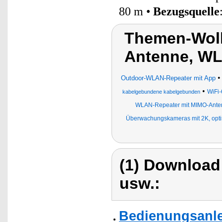
80 m •
Bezugsquelle
Themen-Wolk
Antenne, WL
Outdoor-WLAN-Repeater mit App
•
WiFi
kabelgebundene kabelgebunden
WLAN-Repeater mit MIMO-Ante
Überwachungskameras mit 2K, op
(1) Download
usw.:
Bedienungsanle