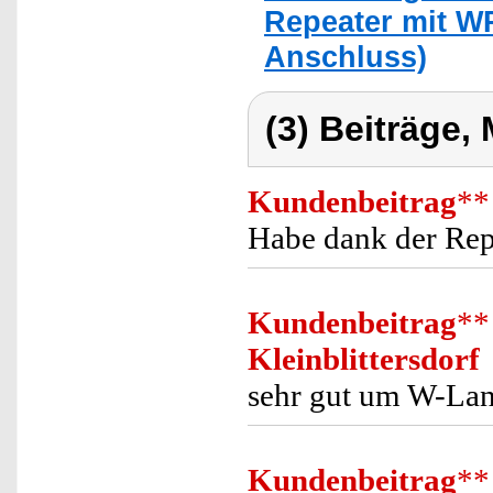
Repeater mit WP
Anschluss)
(3) Beiträge,
Kundenbeitrag
**
Habe dank der Rep
Kundenbeitrag
**
Kleinblittersdorf
sehr gut um W-Lan
Kundenbeitrag
**