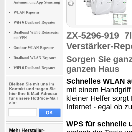
Antennen und App-Steuerung
WLAN-Repeater
WiFi-6-Dualband-Repeater
Dualband-WiFi-6-Reiserouter
ZX-5296-919
7
mit VPN
Verstärker-Rep
Outdoor-WLAN-Repeater
Sorgen Sie ganz
Dualband-WLAN-Repeater
ganzen Haus
WiFi-6-Dualband-Repeater
Schnelles WLAN a
Bleiben Sie mit uns im
mit einem Handgriff
Kontakt und tragen Sie
hier Ihre E-Mail-Adresse
kleiner Helfer sorgt
für unsere HotPrice-Mail
ein:
Internet - egal ob 
WPS für schnelle 
Mehr Hersteller-