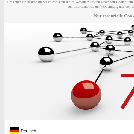
Um Ihnen ein bestmögliches Erlebnis auf dieser Website zu bieten setzen wir Cookies ei
zu. Informationen zur Verwendung und den W
Nur essenzielle Cook
Deutsch