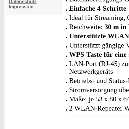
Datenschutz
Impressum
Einfache 4-Schritte
Ideal für Streaming,
Reichweite:
30 m in
Unterstützte WLAN
Unterstützt gängig
WPS-Taste für eine
LAN-Port (RJ-45) zu
Netzwerkgeräts
Betriebs- und Status
Stromversorgung über
Maße: je 53 x 80 x 6
2 WLAN-Repeater WL