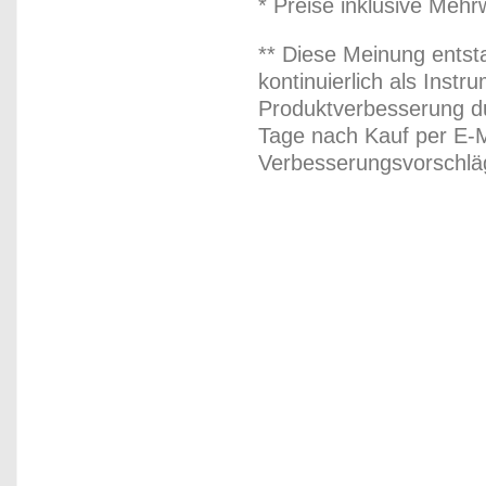
* Preise inklusive Meh
** Diese Meinung entst
kontinuierlich als Inst
Produktverbesserung du
Tage nach Kauf per E-M
Verbesserungsvorschläg