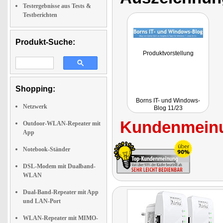
Testergebnisse aus Tests &
Testberichten
Produkt-Suche:
Produktvorstellung
Shopping:
Borns IT- und Windows-
Netzwerk
Blog 11/23
Kundenmeinu
Outdoor-WLAN-Repeater mit
App
Notebook-Ständer
DSL-Modem mit Dualband-
WLAN
Dual-Band-Repeater mit App
und LAN-Port
WLAN-Repeater mit MIMO-