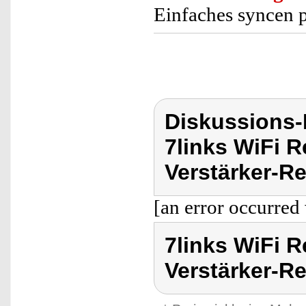
Einfaches syncen p
Diskussions-
7links WiFi R
Verstärker-Re
[an error occurred 
7links WiFi R
Verstärker-R