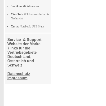
Somikon
Mini-Kameras
VisorTech
Wildkameras Infrarot-
Nachtsicht
Xystec
Notebook-USB-Hubs
Service- & Support-
Website der Marke
7links für die
Vertriebsgebiete
Deutschland,
Österreich und
Schweiz
Datenschutz
Impressum