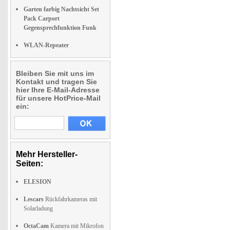
Garten farbig Nachtsicht Set
Pack Carport
Gegensprechfunktion Funk
WLAN-Repeater
Bleiben Sie mit uns im
Kontakt und tragen Sie
hier Ihre E-Mail-Adresse
für unsere HotPrice-Mail
ein:
Mehr Hersteller-
Seiten:
ELESION
Lescars
Rückfahrkameras mit
Solarladung
OctaCam
Kamera mit Mikrofon