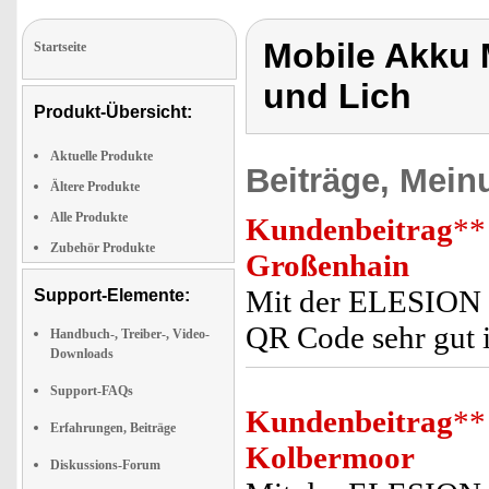
Mobile Akku 
Startseite
und Lich
Produkt-Übersicht:
Aktuelle Produkte
Beiträge, Mein
Ältere Produkte
Alle Produkte
Kundenbeitrag
**
Zubehör Produkte
Großenhain
Mit der ELESION -
Support-Elemente:
QR Code sehr gut
Handbuch-, Treiber-, Video-
Downloads
Support-FAQs
Kundenbeitrag
**
Erfahrungen, Beiträge
Kolbermoor
Diskussions-Forum