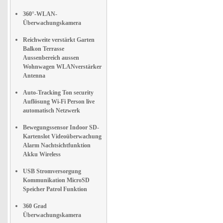
360°-WLAN-
Überwachungskamera
Reichweite verstärkt Garten
Balkon Terrasse
Aussenbereich aussen
Wohnwagen WLANverstärker
Antenna
Auto-Tracking Ton security
Auflösung Wi-Fi Person live
automatisch Netzwerk
Bewegungssensor Indoor SD-
Kartenslot Videoüberwachung
Alarm Nachtsichtfunktion
Akku Wireless
USB Stromversorgung
Kommunikation MicroSD
Speicher Patrol Funktion
360 Grad
Überwachungskamera