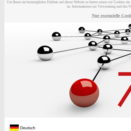
Um Ihnen ein bestmögliches Erlebnis auf dieser Website zu bieten setzen wir Cookies ei
zu. Informationen zur Verwendung und den W
Nur essenzielle Cook
Deutsch