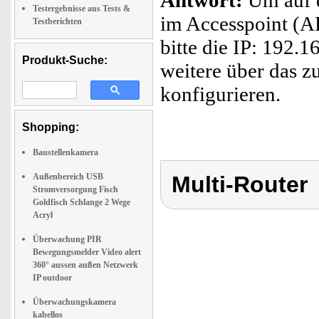
Antwort:
Um auf 
Testergebnisse aus Tests &
im Accesspoint (A
Testberichten
bitte die IP: 192.1
Produkt-Suche:
weitere über das z
konfigurieren.
Shopping:
Baustellenkamera
Außenbereich USB
Multi-Router
Stromversorgung Fisch
Goldfisch Schlange 2 Wege
Acryl
Überwachung PIR
Bewegungsmelder Video alert
360° aussen außen Netzwerk
IP outdoor
Überwachungskamera
kabellos