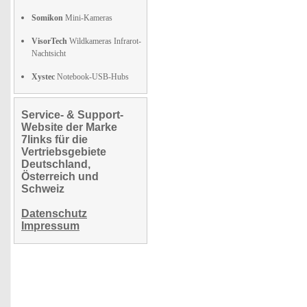
Somikon
Mini-Kameras
VisorTech
Wildkameras Infrarot-
Nachtsicht
Xystec
Notebook-USB-Hubs
Service- & Support-
Website der Marke
7links für die
Vertriebsgebiete
Deutschland,
Österreich und
Schweiz
Datenschutz
Impressum