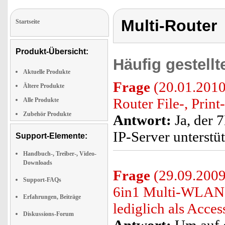
Multi-Router
Startseite
Produkt-Übersicht:
Häufig gestell
Aktuelle Produkte
Frage
(20.01.2010
Ältere Produkte
Router File-, Prin
Alle Produkte
Zubehör Produkte
Antwort:
Ja, der 
IP-Server unterstü
Support-Elemente:
Handbuch-, Treiber-, Video-
Downloads
Frage
(29.09.2009)
Support-FAQs
6in1 Multi-WLAN-R
Erfahrungen, Beiträge
lediglich als Acc
Diskussions-Forum