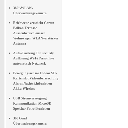
360°-WLAN-
Überwachungskamera
Reichweite verstärkt Garten
Balkon Terrasse
Aussenbereich aussen
Wohnwagen WLANverstärker
Antenna
Auto-Tracking Ton security
Auflösung Wi-Fi Person live
automatisch Netzwerk
Bewegungssensor Indoor SD-
Kartenslot Videoüberwachung
Alarm Nachtsichtfunktion
Akku Wireless
USB Stromversorgung
Kommunikation MicroSD
Speicher Patrol Funktion
360 Grad
Überwachungskamera