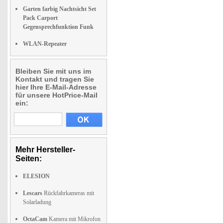
Garten farbig Nachtsicht Set
Pack Carport
Gegensprechfunktion Funk
WLAN-Repeater
Bleiben Sie mit uns im
Kontakt und tragen Sie
hier Ihre E-Mail-Adresse
für unsere HotPrice-Mail
ein:
Mehr Hersteller-
Seiten:
ELESION
Lescars
Rückfahrkameras mit
Solarladung
OctaCam
Kamera mit Mikrofon