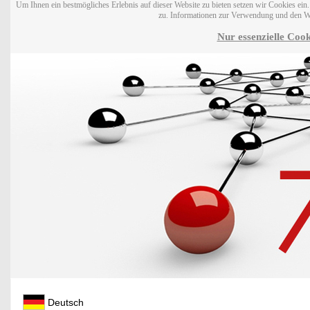
Um Ihnen ein bestmögliches Erlebnis auf dieser Website zu bieten setzen wir Cookies ei
zu. Informationen zur Verwendung und den W
Nur essenzielle Cook
Deutsch