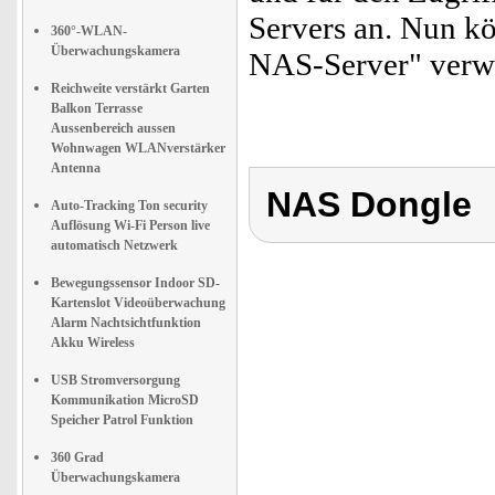
Servers an. Nun k
360°-WLAN-
Überwachungskamera
NAS-Server" verw
Reichweite verstärkt Garten
Balkon Terrasse
Aussenbereich aussen
Wohnwagen WLANverstärker
Antenna
NAS Dongle
Auto-Tracking Ton security
Auflösung Wi-Fi Person live
automatisch Netzwerk
Bewegungssensor Indoor SD-
Kartenslot Videoüberwachung
Alarm Nachtsichtfunktion
Akku Wireless
USB Stromversorgung
Kommunikation MicroSD
Speicher Patrol Funktion
360 Grad
Überwachungskamera