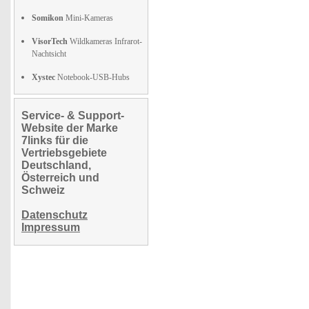
Somikon
Mini-Kameras
VisorTech
Wildkameras Infrarot-
Nachtsicht
Xystec
Notebook-USB-Hubs
Service- & Support-
Website der Marke
7links für die
Vertriebsgebiete
Deutschland,
Österreich und
Schweiz
Datenschutz
Impressum