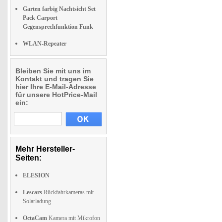
Garten farbig Nachtsicht Set
Pack Carport
Gegensprechfunktion Funk
WLAN-Repeater
Bleiben Sie mit uns im
Kontakt und tragen Sie
hier Ihre E-Mail-Adresse
für unsere HotPrice-Mail
ein:
Mehr Hersteller-
Seiten:
ELESION
Lescars
Rückfahrkameras mit
Solarladung
OctaCam
Kamera mit Mikrofon