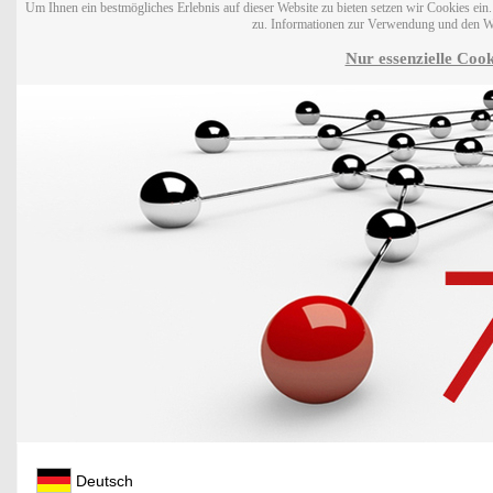
Um Ihnen ein bestmögliches Erlebnis auf dieser Website zu bieten setzen wir Cookies ei
zu. Informationen zur Verwendung und den W
Nur essenzielle Cook
Deutsch