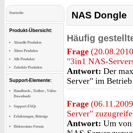
NAS Dongle
Startseite
Produkt-Übersicht:
Häufig gestell
Aktuelle Produkte
Frage
(20.08.2010
Ältere Produkte
"3in1 NAS-Server
Alle Produkte
Zubehör Produkte
Antwort:
Der max
Server" im Betrieb 
Support-Elemente:
Handbuch-, Treiber-, Video-
Downloads
Frage
(06.11.2009
Support-FAQs
Server" zuzugreif
Erfahrungen, Beiträge
Antwort:
Um von 
Diskussions-Forum