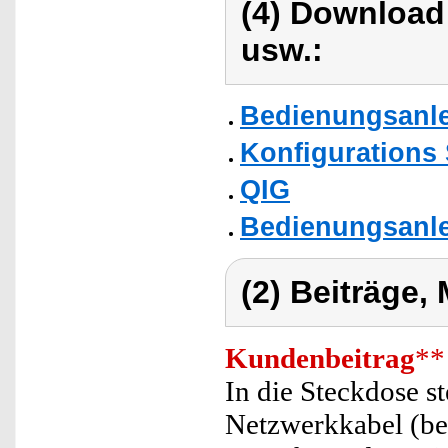
(4) Download
usw.:
Bedienungsanlei
Konfigurations
QIG
Bedienungsanlei
(2) Beiträge,
Kundenbeitrag
**
In die Steckdose s
Netzwerkkabel (bei