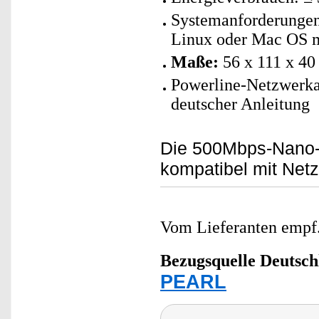
Systemanforderunge
Linux oder Mac OS m
Maße:
56 x 111 x 40
Powerline-Netzwerka
deutscher Anleitung
Die 500Mbps-Nano-P
kompatibel mit Netz
Vom Lieferanten emp
Bezugsquelle
Deutsch
PEARL