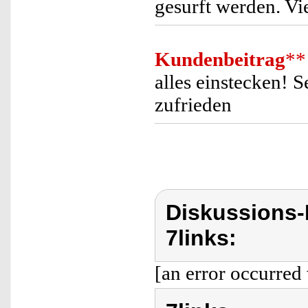
gesurft werden. Vi
Kundenbeitrag
**
alles einstecken! 
zufrieden
Diskussions-
7links:
[an error occurred 