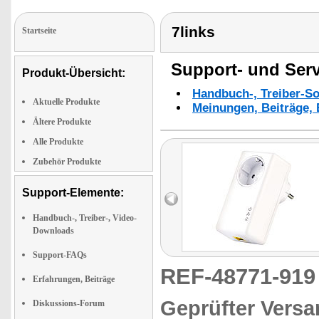
7links
Startseite
Support- und Serv
Produkt-Übersicht:
Handbuch-, Treiber-S
Aktuelle Produkte
Meinungen, Beiträge, 
Ältere Produkte
Alle Produkte
Zubehör Produkte
Support-Elemente:
Handbuch-, Treiber-, Video-
Downloads
Support-FAQs
REF-48771-91
Erfahrungen, Beiträge
Geprüfter Versa
Diskussions-Forum