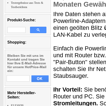
Monaten Gewähr
Testergebnisse aus Tests &
Testberichten
Ihre Daten stehen a
Powerline-Adaptern 
Produkt-Suche:
einen geölten Blitz
LAN-Kabel zu verle
Shopping:
Einfach die Powerl
und mit Router bzw
Bleiben Sie mit uns im
Kontakt und tragen Sie
"Pair-Button" stelle
hier Ihre E-Mail-Adresse
für unsere HotPrice-Mail
schalten Sie Ihr Ne
ein:
Staubsauger.
Ihr Vorteil:
Sie benö
Mehr Hersteller-
Router und PC. Sie
Seiten:
Stromleitungen.
Sc
ELESION