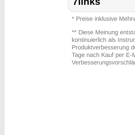
7links
* Preise inklusive Meh
** Diese Meinung entst
kontinuierlich als Inst
Produktverbesserung du
Tage nach Kauf per E-M
Verbesserungsvorschläg