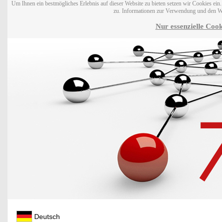
Um Ihnen ein bestmögliches Erlebnis auf dieser Website zu bieten setzen wir Cookies ei
zu. Informationen zur Verwendung und den W
Nur essenzielle Cook
Deutsch