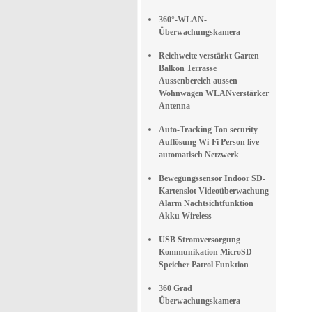
360°-WLAN-
Überwachungskamera
Reichweite verstärkt Garten
Balkon Terrasse
Aussenbereich aussen
Wohnwagen WLANverstärker
Antenna
Auto-Tracking Ton security
Auflösung Wi-Fi Person live
automatisch Netzwerk
Bewegungssensor Indoor SD-
Kartenslot Videoüberwachung
Alarm Nachtsichtfunktion
Akku Wireless
USB Stromversorgung
Kommunikation MicroSD
Speicher Patrol Funktion
360 Grad
Überwachungskamera