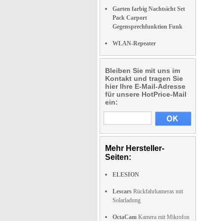
Garten farbig Nachtsicht Set
Pack Carport
Gegensprechfunktion Funk
WLAN-Repeater
Bleiben Sie mit uns im
Kontakt und tragen Sie
hier Ihre E-Mail-Adresse
für unsere HotPrice-Mail
ein:
Mehr Hersteller-
Seiten:
ELESION
Lescars
Rückfahrkameras mit
Solarladung
OctaCam
Kamera mit Mikrofon