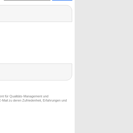
ment für Qualitäts-Management und
-Mail zu deren Zufriedenheit, Erfahrungen und