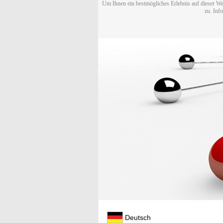
Um Ihnen ein bestmögliches Erlebnis auf dieser We
zu. Inf
Deutsch