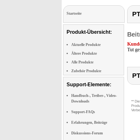
PT
Startseite
Produkt-Übersicht:
Beit
Kunde
Aktuelle Produkte
Tut ge
Ältere Produkte
Alle Produkte
Zubehör Produkte
PT
Support-Elemente:
Handbuch-, Treiber-, Video-
Downloads
** Di
Produ
Verbe
Support-FAQs
Erfahrungen, Beiträge
Diskussions-Forum