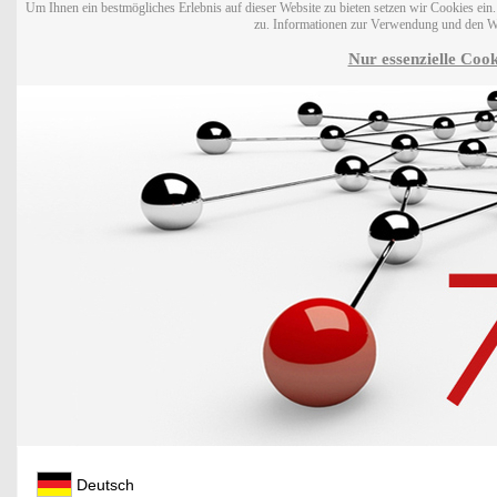
Um Ihnen ein bestmögliches Erlebnis auf dieser Website zu bieten setzen wir Cookies ei
zu. Informationen zur Verwendung und den W
Nur essenzielle Cook
Deutsch