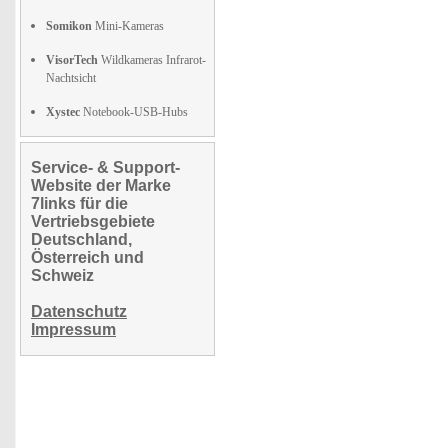
Somikon
Mini-Kameras
VisorTech
Wildkameras Infrarot-
Nachtsicht
Xystec
Notebook-USB-Hubs
Service- & Support-
Website der Marke
7links für die
Vertriebsgebiete
Deutschland,
Österreich und
Schweiz
Datenschutz
Impressum