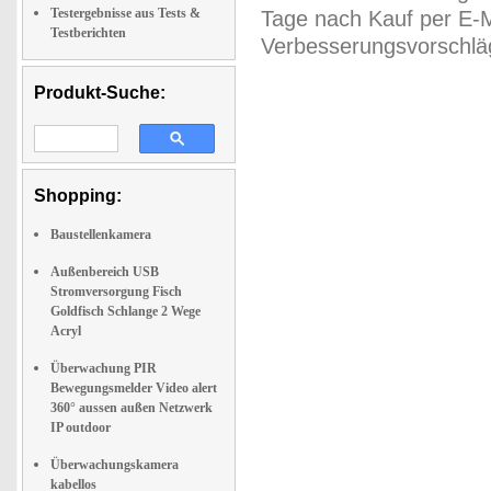
Testergebnisse aus Tests &
Tage nach Kauf per E-M
Testberichten
Verbesserungsvorschläg
Produkt-Suche:
Shopping:
Baustellenkamera
Außenbereich USB
Stromversorgung Fisch
Goldfisch Schlange 2 Wege
Acryl
Überwachung PIR
Bewegungsmelder Video alert
360° aussen außen Netzwerk
IP outdoor
Überwachungskamera
kabellos