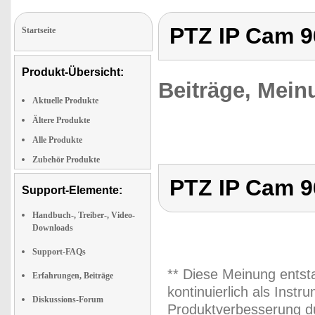
PTZ IP Cam 
Startseite
Produkt-Übersicht:
Beiträge, Mein
Aktuelle Produkte
Ältere Produkte
Alle Produkte
Zubehör Produkte
PTZ IP Cam 
Support-Elemente:
Handbuch-, Treiber-, Video-
Downloads
Support-FAQs
** Diese Meinung entst
Erfahrungen, Beiträge
kontinuierlich als Inst
Diskussions-Forum
Produktverbesserung du