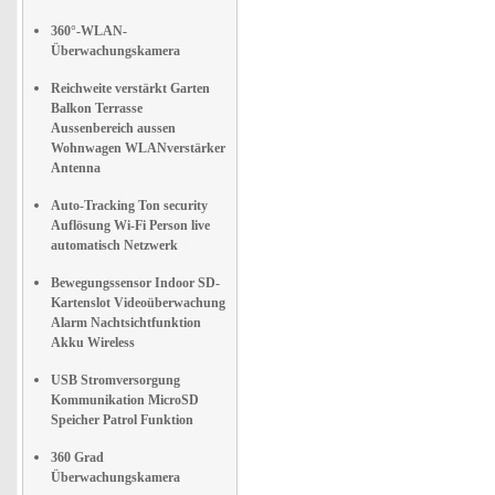
360°-WLAN-
Überwachungskamera
Reichweite verstärkt Garten
Balkon Terrasse
Aussenbereich aussen
Wohnwagen WLANverstärker
Antenna
Auto-Tracking Ton security
Auflösung Wi-Fi Person live
automatisch Netzwerk
Bewegungssensor Indoor SD-
Kartenslot Videoüberwachung
Alarm Nachtsichtfunktion
Akku Wireless
USB Stromversorgung
Kommunikation MicroSD
Speicher Patrol Funktion
360 Grad
Überwachungskamera