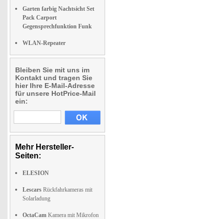
Garten farbig Nachtsicht Set
Pack Carport
Gegensprechfunktion Funk
WLAN-Repeater
Bleiben Sie mit uns im
Kontakt und tragen Sie
hier Ihre E-Mail-Adresse
für unsere HotPrice-Mail
ein:
Mehr Hersteller-
Seiten:
ELESION
Lescars
Rückfahrkameras mit
Solarladung
OctaCam
Kamera mit Mikrofon