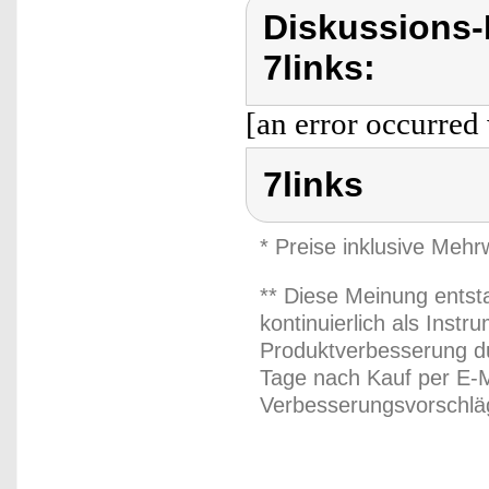
Diskussions-
7links:
[an error occurred 
7links
* Preise inklusive Meh
** Diese Meinung entst
kontinuierlich als Inst
Produktverbesserung du
Tage nach Kauf per E-M
Verbesserungsvorschläg