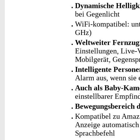
Dynamische Helligk
bei Gegenlicht
WiFi-kompatibel: un
GHz)
Weltweiter Fernzug
Einstellungen, Live
Mobilgerät, Gegensp
Intelligente Person
Alarm aus, wenn sie 
Auch als Baby-Kam
einstellbarer Empfind
Bewegungsbereich d
Kompatibel zu Amazo
Anzeige automatisch
Sprachbefehl