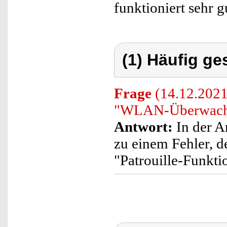
funktioniert sehr g
(1) Häufig ge
Frage
(14.12.2021)
"WLAN-Überwachu
Antwort:
In der A
zu einem Fehler, d
"Patrouille-Funkti