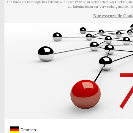
Um Ihnen ein bestmögliches Erlebnis auf dieser Website zu bieten setzen wir Cookies ei
zu. Informationen zur Verwendung und den W
Nur essenzielle Cook
Deutsch