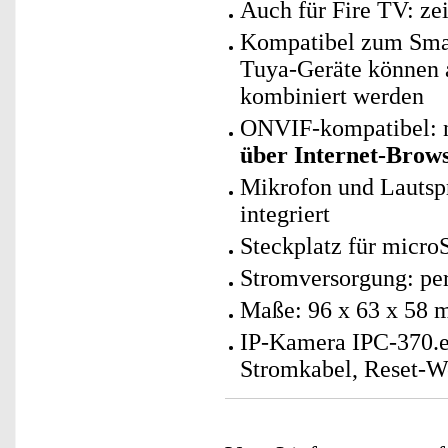
Auch für Fire TV: ze
Kompatibel zum Sma
Tuya-Geräte können
kombiniert werden
ONVIF-kompatibel: n
über Internet-Brow
Mikrofon und Lautsp
integriert
Steckplatz für micro
Stromversorgung: per
Maße: 96 x 63 x 58 
IP-Kamera IPC-370.e
Stromkabel, Reset-W