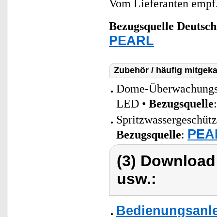
Vom Lieferanten emp
Bezugsquelle
Deutsch
PEARL
Zubehör / häufig mitgeka
Dome-Überwachungsk
LED •
Bezugsquelle
Spritzwassergeschütz
PEAR
Bezugsquelle
:
(3) Download
usw.:
Bedienungsanle