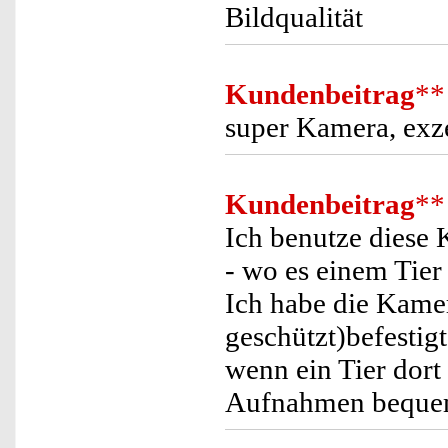
Bildqualität
Kundenbeitrag
**
super Kamera, exze
Kundenbeitrag
**
Ich benutze diese 
- wo es einem Tier
Ich habe die Kame
geschützt)befestig
wenn ein Tier dort 
Aufnahmen bequem