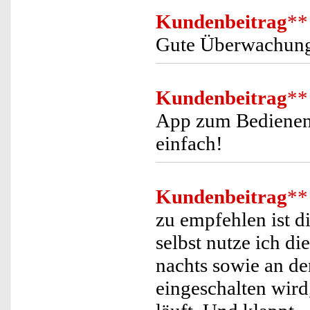
Kundenbeitrag
**
Gute Überwachun
Kundenbeitrag
**
App zum Bedienen h
einfach!
Kundenbeitrag
**
zu empfehlen ist d
selbst nutze ich di
nachts sowie an d
eingeschalten wird