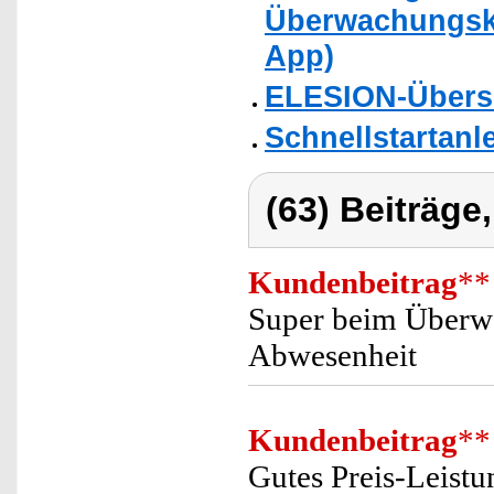
Überwachungskam
App)
ELESION-Übers
Schnellstartanl
(63) Beiträge
Kundenbeitrag
**
Super beim Überwa
Abwesenheit
Kundenbeitrag
**
Gutes Preis-Leistu