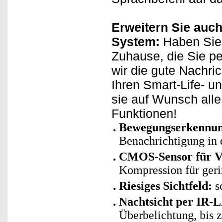
Erweitern Sie auch
System:
Haben Sie 
Zuhause, die Sie p
wir die gute Nachri
Ihren Smart-Life- u
sie auf Wunsch all
Funktionen!
Bewegungserkennu
Benachrichtigung in
CMOS-Sensor für Vi
Kompression für geri
Riesiges Sichtfeld:
s
Nachtsicht per IR-
Überbelichtung, bis 