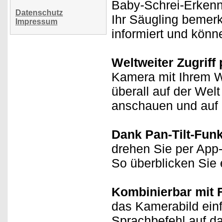
Baby-Schrei-Erkennu
Datenschutz
Ihr Säugling bemer
Impressum
informiert und kön
Weltweiter Zugriff 
Kamera mit Ihrem 
überall auf der Wel
anschauen und auf 
Dank Pan-Tilt-Funkt
drehen Sie per App
So überblicken Sie 
Kombinierbar mit 
das Kamerabild einf
Sprachbefehl auf d