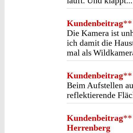
läuft. Und klappt.
Kundenbeitrag
**
Die Kamera ist un
ich damit die Haus
mal als Wildkamer
Kundenbeitrag
**
Beim Aufstellen au
reflektierende Fläc
Kundenbeitrag
**
Herrenberg