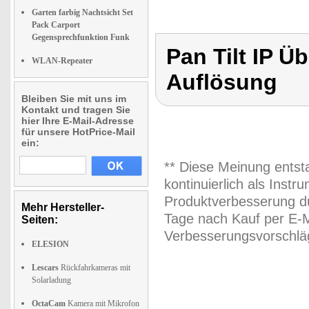
Garten farbig Nachtsicht Set
Pack Carport
Gegensprechfunktion Funk
Pan Tilt IP 
WLAN-Repeater
Auflösung
Bleiben Sie mit uns im
Kontakt und tragen Sie
hier Ihre E-Mail-Adresse
für unsere HotPrice-Mail
ein:
** Diese Meinung entst
kontinuierlich als Inst
Produktverbesserung du
Mehr Hersteller-
Tage nach Kauf per E-M
Seiten:
Verbesserungsvorschläg
ELESION
Lescars
Rückfahrkameras mit
Solarladung
OctaCam
Kamera mit Mikrofon