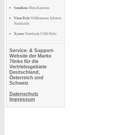
Somikon
Mini-Kameras
VisorTech
Wildkameras Infrarot-
Nachtsicht
Xystec
Notebook-USB-Hubs
Service- & Support-
Website der Marke
7links für die
Vertriebsgebiete
Deutschland,
Österreich und
Schweiz
Datenschutz
Impressum