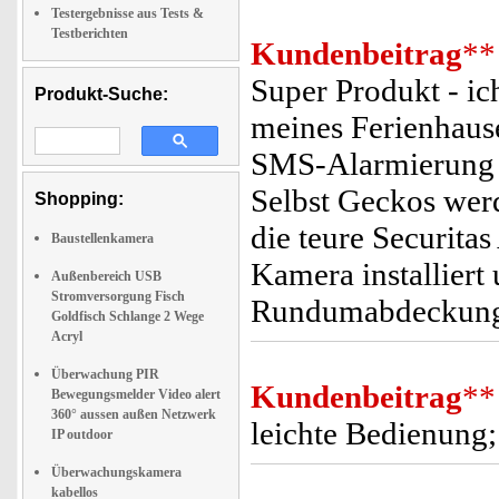
Testergebnisse aus Tests &
Testberichten
Kundenbeitrag
**
Super Produkt - i
Produkt-Suche:
meines Ferienhause
SMS-Alarmierung b
Selbst Geckos wer
Shopping:
die teure Securitas
Baustellenkamera
Kamera installiert 
Außenbereich USB
Stromversorgung Fisch
Rundumabdeckun
Goldfisch Schlange 2 Wege
Acryl
Überwachung PIR
Kundenbeitrag
**
Bewegungsmelder Video alert
360° aussen außen Netzwerk
leichte Bedienung;
IP outdoor
Überwachungskamera
kabellos