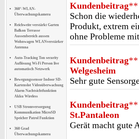
Kundenbeitrag
**
360°-WLAN-
Schon die wiederho
Überwachungskamera
Produkt, extrem ei
Reichweite verstärkt Garten
Balkon Terrasse
ohne Probleme mit 
Aussenbereich aussen
Wohnwagen WLANverstärker
Antenna
Kundenbeitrag
**
Auto-Tracking Ton security
Auflösung Wi-Fi Person live
Welgesheim
automatisch Netzwerk
Sehr gute Sensorg
Bewegungssensor Indoor SD-
Kartenslot Videoüberwachung
Alarm Nachtsichtfunktion
Akku Wireless
Kundenbeitrag
**
USB Stromversorgung
St.Pantaleon
Kommunikation MicroSD
Speicher Patrol Funktion
Gerät macht gute 
360 Grad
Überwachungskamera