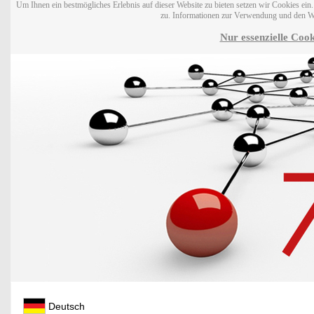
Um Ihnen ein bestmögliches Erlebnis auf dieser Website zu bieten setzen wir Cookies ei
zu. Informationen zur Verwendung und den W
Nur essenzielle Cook
Deutsch