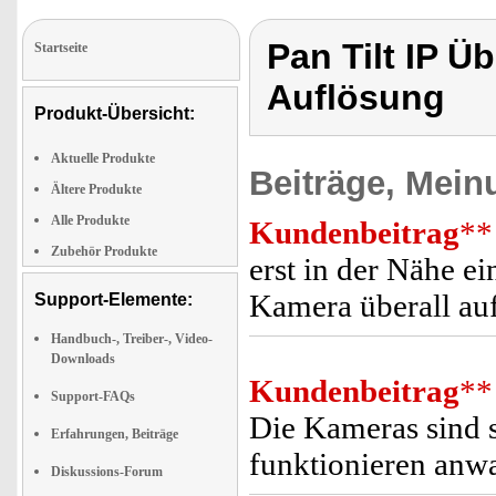
Pan Tilt IP 
Startseite
Auflösung
Produkt-Übersicht:
Aktuelle Produkte
Beiträge, Mein
Ältere Produkte
Alle Produkte
Kundenbeitrag
**
Zubehör Produkte
erst in der Nähe ei
Kamera überall auf
Support-Elemente:
Handbuch-, Treiber-, Video-
Downloads
Kundenbeitrag
**
Support-FAQs
Die Kameras sind s
Erfahrungen, Beiträge
funktionieren anwa
Diskussions-Forum