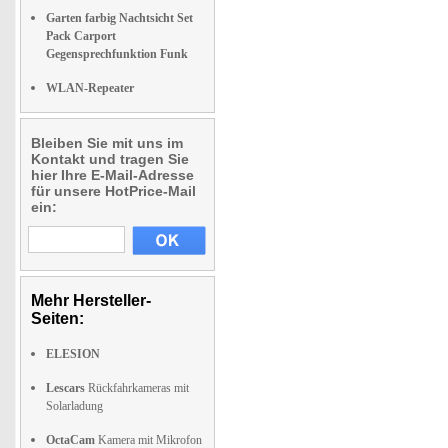
Garten farbig Nachtsicht Set
Pack Carport
Gegensprechfunktion Funk
WLAN-Repeater
Bleiben Sie mit uns im
Kontakt und tragen Sie
hier Ihre E-Mail-Adresse
für unsere HotPrice-Mail
ein:
Mehr Hersteller-
Seiten:
ELESION
Lescars
Rückfahrkameras mit
Solarladung
OctaCam
Kamera mit Mikrofon