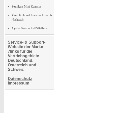
Somikon
Mini-Kameras
VisorTech
Wildkameras Infrarot-
Nachtsicht
Xystec
Notebook-USB-Hubs
Service- & Support-
Website der Marke
7links für die
Vertriebsgebiete
Deutschland,
Österreich und
Schweiz
Datenschutz
Impressum