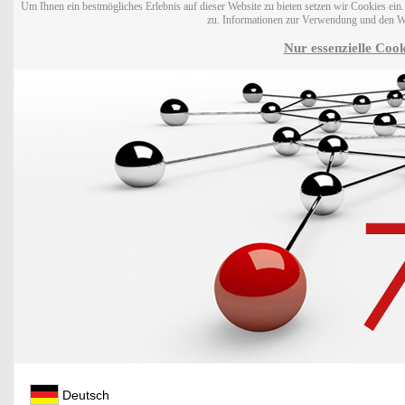
Um Ihnen ein bestmögliches Erlebnis auf dieser Website zu bieten setzen wir Cookies ei
zu. Informationen zur Verwendung und den W
Nur essenzielle Cook
Deutsch