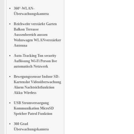
360°-WLAN-
Überwachungskamera
Reichweite verstärkt Garten
Balkon Terrasse
Aussenbereich aussen
Wohnwagen WLANverstärker
Antenna
Auto-Tracking Ton security
Auflösung Wi-Fi Person live
automatisch Netzwerk
Bewegungssensor Indoor SD-
Kartenslot Videoüberwachung
Alarm Nachtsichtfunktion
Akku Wireless
USB Stromversorgung
Kommunikation MicroSD
Speicher Patrol Funktion
360 Grad
Überwachungskamera