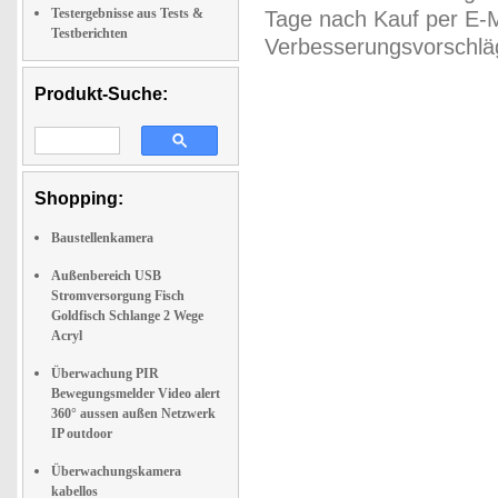
Testergebnisse aus Tests &
Tage nach Kauf per E-M
Testberichten
Verbesserungsvorschläg
Produkt-Suche:
Shopping:
Baustellenkamera
Außenbereich USB
Stromversorgung Fisch
Goldfisch Schlange 2 Wege
Acryl
Überwachung PIR
Bewegungsmelder Video alert
360° aussen außen Netzwerk
IP outdoor
Überwachungskamera
kabellos