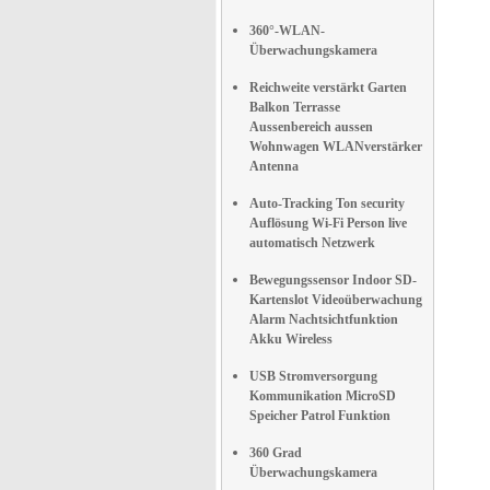
360°-WLAN-
Überwachungskamera
Reichweite verstärkt Garten
Balkon Terrasse
Aussenbereich aussen
Wohnwagen WLANverstärker
Antenna
Auto-Tracking Ton security
Auflösung Wi-Fi Person live
automatisch Netzwerk
Bewegungssensor Indoor SD-
Kartenslot Videoüberwachung
Alarm Nachtsichtfunktion
Akku Wireless
USB Stromversorgung
Kommunikation MicroSD
Speicher Patrol Funktion
360 Grad
Überwachungskamera