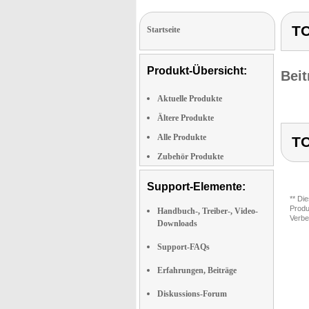
TO
Startseite
Produkt-Übersicht:
Beit
Aktuelle Produkte
Ältere Produkte
Alle Produkte
TO
Zubehör Produkte
Support-Elemente:
** Di
Produ
Handbuch-, Treiber-, Video-
Verbe
Downloads
Support-FAQs
Erfahrungen, Beiträge
Diskussions-Forum