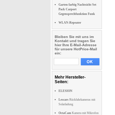
Garten farbig Nachtsicht Set
Pack Carport
Gegensprechfunktion Funk
WLAN-Repeater
Bleiben Sie mit uns im
Kontakt und tragen Sie
hier Ihre E-Mail-Adresse
für unsere HotPrice-Mail
ein:
Mehr Hersteller-
Seiten:
ELESION
Lescars
Rückfahrkameras mit
Solarladung
OctaCam
Kamera mit Mikrofon