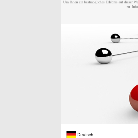
Um Ihnen ein bestmögliches Erlebnis auf dieser We
zu. Inf
Deutsch