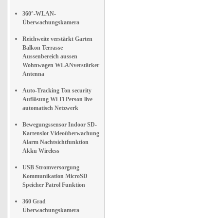
360°-WLAN-
Überwachungskamera
Reichweite verstärkt Garten
Balkon Terrasse
Aussenbereich aussen
Wohnwagen WLANverstärker
Antenna
Auto-Tracking Ton security
Auflösung Wi-Fi Person live
automatisch Netzwerk
Bewegungssensor Indoor SD-
Kartenslot Videoüberwachung
Alarm Nachtsichtfunktion
Akku Wireless
USB Stromversorgung
Kommunikation MicroSD
Speicher Patrol Funktion
360 Grad
Überwachungskamera