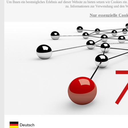
Um Ihnen ein bestmögliches Erlebnis auf dieser Website zu bieten setzen wir Cookies ei
zu. Informationen zur Verwendung und den W
Nur essenzielle Cook
Deutsch