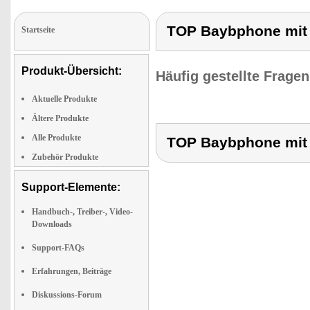
TOP Baybphone mit 
Startseite
Produkt-Übersicht:
Häufig gestellte Frage
Aktuelle Produkte
Ältere Produkte
Alle Produkte
TOP Baybphone mit 
Zubehör Produkte
Support-Elemente:
Handbuch-, Treiber-, Video-
Downloads
Support-FAQs
Erfahrungen, Beiträge
Diskussions-Forum