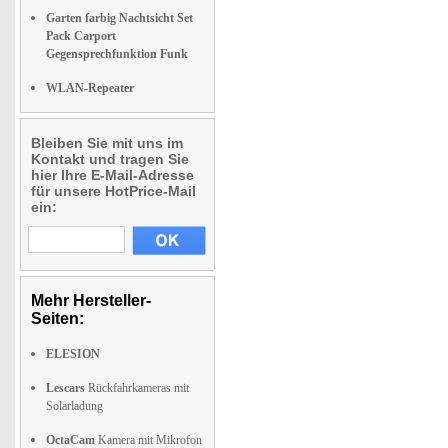
Garten farbig Nachtsicht Set
Pack Carport
Gegensprechfunktion Funk
WLAN-Repeater
Bleiben Sie mit uns im
Kontakt und tragen Sie
hier Ihre E-Mail-Adresse
für unsere HotPrice-Mail
ein:
Mehr Hersteller-
Seiten:
ELESION
Lescars
Rückfahrkameras mit
Solarladung
OctaCam
Kamera mit Mikrofon