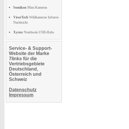
Somikon
Mini-Kameras
VisorTech
Wildkameras Infrarot-
Nachtsicht
Xystec
Notebook-USB-Hubs
Service- & Support-
Website der Marke
7links für die
Vertriebsgebiete
Deutschland,
Österreich und
Schweiz
Datenschutz
Impressum