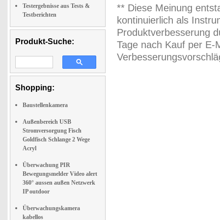
Testergebnisse aus Tests &
** Diese Meinung entst
Testberichten
kontinuierlich als Inst
Produktverbesserung du
Produkt-Suche:
Tage nach Kauf per E-M
Verbesserungsvorschläg
Shopping:
Baustellenkamera
Außenbereich USB
Stromversorgung Fisch
Goldfisch Schlange 2 Wege
Acryl
Überwachung PIR
Bewegungsmelder Video alert
360° aussen außen Netzwerk
IP outdoor
Überwachungskamera
kabellos