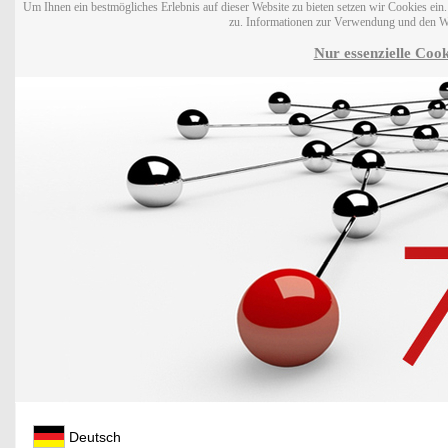
Um Ihnen ein bestmögliches Erlebnis auf dieser Website zu bieten setzen wir Cookies ei
zu. Informationen zur Verwendung und den W
Nur essenzielle Cook
Deutsch