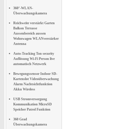
360°-WLAN-
Überwachungskamera
Reichweite verstärkt Garten
Balkon Terrasse
Aussenbereich aussen
Wohnwagen WLANverstärker
Antenna
Auto-Tracking Ton security
Auflösung Wi-Fi Person live
automatisch Netzwerk
Bewegungssensor Indoor SD-
Kartenslot Videoüberwachung
Alarm Nachtsichtfunktion
Akku Wireless
USB Stromversorgung
Kommunikation MicroSD
Speicher Patrol Funktion
360 Grad
Überwachungskamera