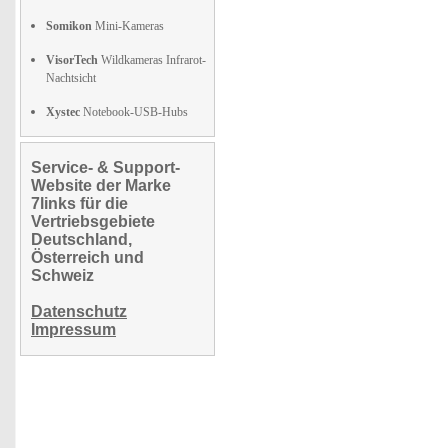
Somikon
Mini-Kameras
VisorTech
Wildkameras Infrarot-
Nachtsicht
Xystec
Notebook-USB-Hubs
Service- & Support-
Website der Marke
7links für die
Vertriebsgebiete
Deutschland,
Österreich und
Schweiz
Datenschutz
Impressum