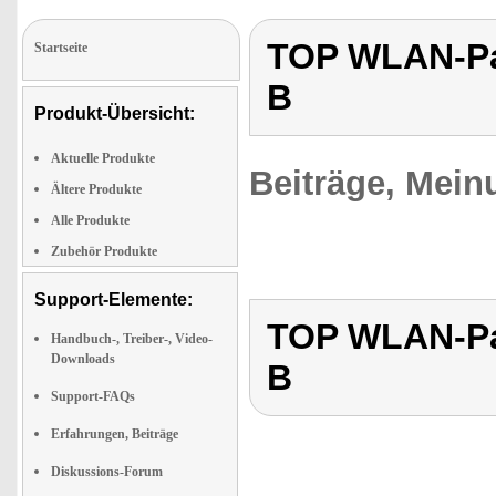
TOP WLAN-Pan
Startseite
B
Produkt-Übersicht:
Aktuelle Produkte
Beiträge, Mein
Ältere Produkte
Alle Produkte
Zubehör Produkte
Support-Elemente:
TOP WLAN-Pan
Handbuch-, Treiber-, Video-
Downloads
B
Support-FAQs
Erfahrungen, Beiträge
Diskussions-Forum