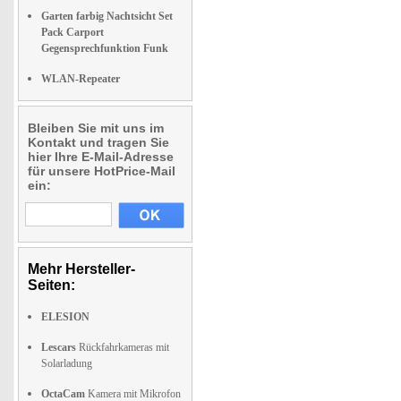
Garten farbig Nachtsicht Set
Pack Carport
Gegensprechfunktion Funk
WLAN-Repeater
Bleiben Sie mit uns im
Kontakt und tragen Sie
hier Ihre E-Mail-Adresse
für unsere HotPrice-Mail
ein:
Mehr Hersteller-
Seiten:
ELESION
Lescars
Rückfahrkameras mit
Solarladung
OctaCam
Kamera mit Mikrofon