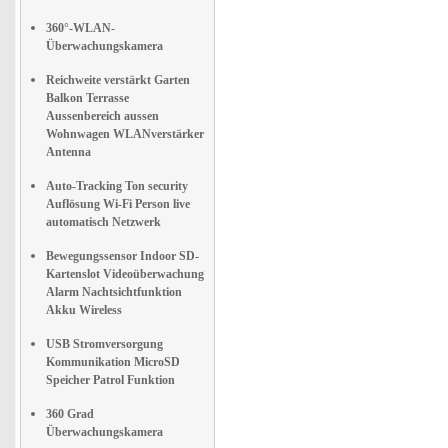
360°-WLAN-
Überwachungskamera
Reichweite verstärkt Garten
Balkon Terrasse
Aussenbereich aussen
Wohnwagen WLANverstärker
Antenna
Auto-Tracking Ton security
Auflösung Wi-Fi Person live
automatisch Netzwerk
Bewegungssensor Indoor SD-
Kartenslot Videoüberwachung
Alarm Nachtsichtfunktion
Akku Wireless
USB Stromversorgung
Kommunikation MicroSD
Speicher Patrol Funktion
360 Grad
Überwachungskamera