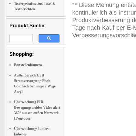
Testergebnisse aus Tests &
** Diese Meinung entst
Testberichten
kontinuierlich als Inst
Produktverbesserung du
Produkt-Suche:
Tage nach Kauf per E-M
Verbesserungsvorschläg
Shopping:
Baustellenkamera
Außenbereich USB
Stromversorgung Fisch
Goldfisch Schlange 2 Wege
Acryl
Überwachung PIR
Bewegungsmelder Video alert
360° aussen außen Netzwerk
IP outdoor
Überwachungskamera
kabellos