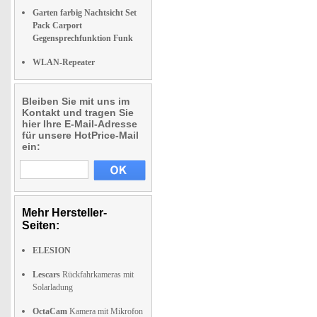
Garten farbig Nachtsicht Set
Pack Carport
Gegensprechfunktion Funk
WLAN-Repeater
Bleiben Sie mit uns im
Kontakt und tragen Sie
hier Ihre E-Mail-Adresse
für unsere HotPrice-Mail
ein:
Mehr Hersteller-
Seiten:
ELESION
Lescars
Rückfahrkameras mit
Solarladung
OctaCam
Kamera mit Mikrofon