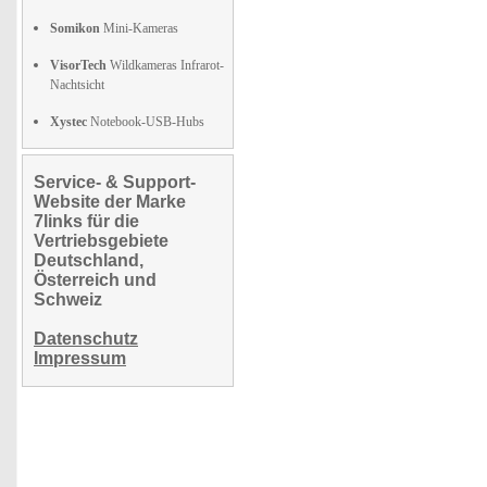
Somikon
Mini-Kameras
VisorTech
Wildkameras Infrarot-
Nachtsicht
Xystec
Notebook-USB-Hubs
Service- & Support-
Website der Marke
7links für die
Vertriebsgebiete
Deutschland,
Österreich und
Schweiz
Datenschutz
Impressum