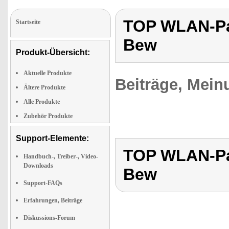
TOP WLAN-Pan
Startseite
Bew
Produkt-Übersicht:
Aktuelle Produkte
Beiträge, Mein
Ältere Produkte
Alle Produkte
Zubehör Produkte
Support-Elemente:
TOP WLAN-Pan
Handbuch-, Treiber-, Video-
Downloads
Bew
Support-FAQs
Erfahrungen, Beiträge
Diskussions-Forum