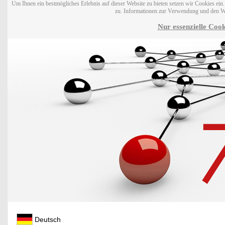
Um Ihnen ein bestmögliches Erlebnis auf dieser Website zu bieten setzen wir Cookies ei
zu. Informationen zur Verwendung und den W
Nur essenzielle Cook
Deutsch