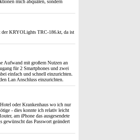
ktionen mich abquälen, sondern
 der KRYOLights TRC-186.kt, da ist
ne Aufwand mit großem Nutzen an
t Zugang für 2 Smartphones und zwei
ei einfach und schnell einzurichten.
en Lan Anschluss einzurichten.
Hotel oder Krankenhaus wo ich nur
 - dies konnte ich relativ leicht
 Router, am iPhone das ausgesendete
s gewünscht das Passwort geändert