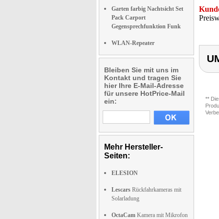
Kunde
Garten farbig Nachtsicht Set
Preisw
Pack Carport
Gegensprechfunktion Funk
WLAN-Repeater
UM
Bleiben Sie mit uns im
Kontakt und tragen Sie
hier Ihre E-Mail-Adresse
für unsere HotPrice-Mail
** Di
ein:
Produ
Verbe
Mehr Hersteller-
Seiten:
ELESION
Lescars
Rückfahrkameras mit
Solarladung
OctaCam
Kamera mit Mikrofon