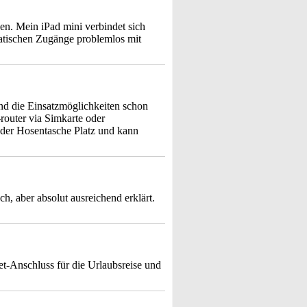
en. Mein iPad mini verbindet sich
atischen Zugänge problemlos mit
ind die Einsatzmöglichkeiten schon
router via Simkarte oder
jeder Hosentasche Platz und kann
ch, aber absolut ausreichend erklärt.
net-Anschluss für die Urlaubsreise und