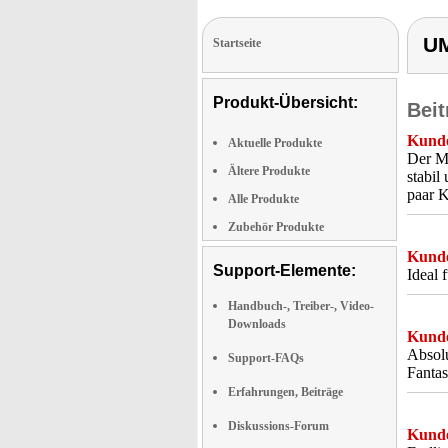
UM
Startseite
Produkt-Übersicht:
Beit
Kunde
Aktuelle Produkte
Der Mi
Ältere Produkte
stabil
paar K
Alle Produkte
Zubehör Produkte
Kunde
Support-Elemente:
Ideal 
Handbuch-, Treiber-, Video-
Downloads
Kunde
Absolu
Support-FAQs
Fantas
Erfahrungen, Beiträge
Diskussions-Forum
Kunde