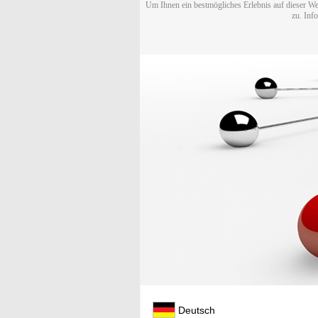
Um Ihnen ein bestmögliches Erlebnis auf dieser We
zu. Inf
Deutsch