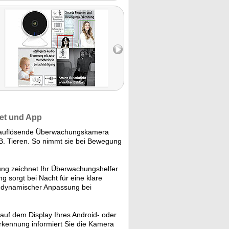
net und App
auflösende Überwachungskamera
B. Tieren. So nimmt sie bei Bewegung
ng zeichnet Ihr Überwachungshelfer
g sorgt bei Nacht für eine klare
k dynamischer Anpassung bei
auf dem Display Ihres Android- oder
rkennung informiert Sie die Kamera