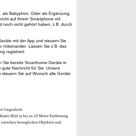
. als Babyphon. Oder als Ergänzung
hricht auf Ihrem Smartphone mit
nd noch nicht gehört haben, z.B. durch
eräte mit der App und steuern Sie
ar miteinander: Lassen Sie z.B. das
 registriert.
 Sie bereits Smarthome-Geräte in
gute Nachricht für Sie: Unsere
 steuern Sie auf Wunsch alle Geräte
bei Gegenlicht
lares Bild in bis zu 10 Meter Entfernung
t zwischen beweglichen Objekten und