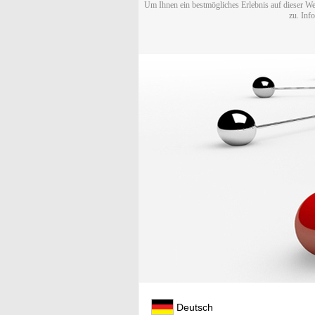
Um Ihnen ein bestmögliches Erlebnis auf dieser We
zu. Inf
Deutsch