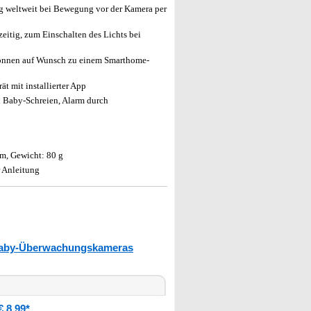
ng weltweit bei Bewegung vor der Kamera per
eitig, zum Einschalten des Lichts bei
önnen auf Wunsch zu einem Smarthome-
t mit installierter App
i Baby-Schreien, Alarm durch
m, Gewicht: 80 g
 Anleitung
aby-Überwachungskameras
 8,99*