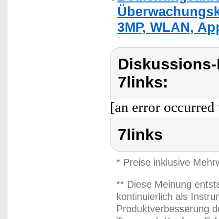
Überwachungsk
3MP, WLAN, Ap
Diskussions-
7links:
[an error occurred 
7links
* Preise inklusive Meh
** Diese Meinung entst
kontinuierlich als Inst
Produktverbesserung du