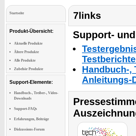
7links
Startseite
Produkt-Übersicht:
Support- und
Aktuelle Produkte
Testergebni
Ältere Produkte
Testbericht
Alle Produkte
Handbuch-, T
Zubehör Produkte
Anleitungs-
Support-Elemente:
Handbuch-, Treiber-, Video-
Pressestimme
Downloads
Support-FAQs
Auszeichnun
Erfahrungen, Beiträge
Diskussions-Forum