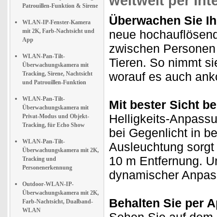
weltweit per In
Patrouillen-Funktion & Sirene
Überwachen Sie Ih
WLAN-IP-Fenster-Kamera
mit 2K, Farb-Nachtsicht und
neue hochauflösen
App
zwischen Personen 
WLAN-Pan-Tilt-
Tieren. So nimmt s
Überwachungskamera mit
worauf es auch an
Tracking, Sirene, Nachtsicht
und Patrouillen-Funktion
WLAN-Pan-Tilt-
Mit bester Sicht b
Überwachungskamera mit
Helligkeits-Anpass
Privat-Modus und Objekt-
Tracking, für Echo Show
bei Gegenlicht in be
WLAN-Pan-Tilt-
Ausleuchtung sorgt b
Überwachungskamera mit 2K,
10 m Entfernung. U
Tracking und
Personenerkennung
dynamischer Anpass
Outdoor-WLAN-IP-
Überwachungskamera mit 2K,
Behalten Sie per A
Farb-Nachtsicht, Dualband-
WLAN