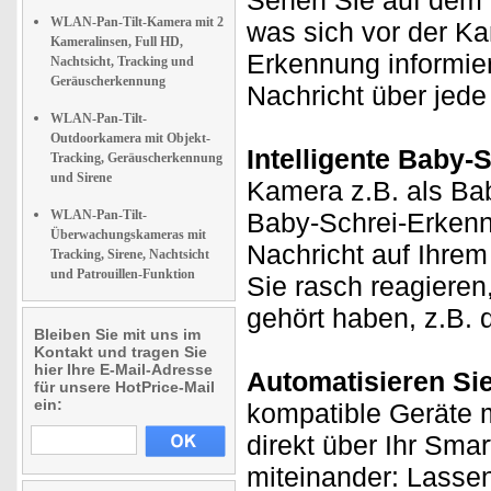
Sehen Sie auf dem D
WLAN-Pan-Tilt-Kamera mit 2
was sich vor der K
Kameralinsen, Full HD,
Erkennung informie
Nachtsicht, Tracking und
Geräuscherkennung
Nachricht über jede 
WLAN-Pan-Tilt-
Outdoorkamera mit Objekt-
Intelligente Baby-
Tracking, Geräuscherkennung
und Sirene
Kamera z.B. als Ba
WLAN-Pan-Tilt-
Baby-Schrei-Erkenn
Überwachungskameras mit
Nachricht auf Ihrem
Tracking, Sirene, Nachtsicht
und Patrouillen-Funktion
Sie rasch reagieren
gehört haben, z.B.
Bleiben Sie mit uns im
Kontakt und tragen Sie
hier Ihre E-Mail-Adresse
Automatisieren Si
für unsere HotPrice-Mail
ein:
kompatible Geräte m
direkt über Ihr Sma
miteinander: Lasse