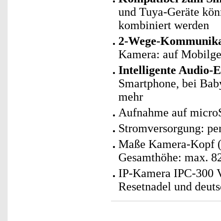
und Tuya-Geräte kö
kombiniert werden
2-Wege-Kommunika
Kamera: auf Mobilger
Intelligente Audio-
Smartphone, bei Bab
mehr
Aufnahme auf microS
Stromversorgung: per
Maße Kamera-Kopf (Ø
Gesamthöhe: max. 82
IP-Kamera IPC-300 V
Resetnadel und deuts