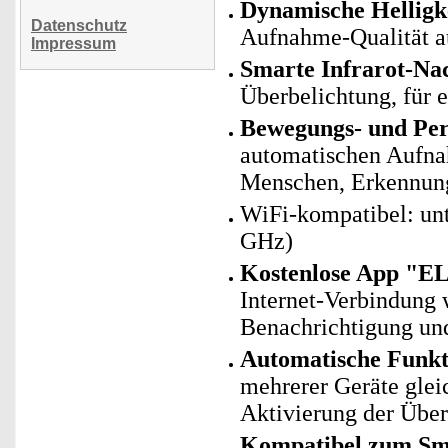
Dynamische Helligk
Datenschutz
Aufnahme-Qualität a
Impressum
Smarte Infrarot-Nac
Überbelichtung, für e
Bewegungs- und Pe
automatischen Aufna
Menschen, Erkennung
WiFi-kompatibel: un
GHz)
Kostenlose App "E
Internet-Verbindung 
Benachrichtigung und
Automatische Funk
mehrerer Geräte glei
Aktivierung der Übe
Kompatibel zum Sma