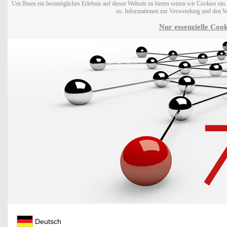
Um Ihnen ein bestmögliches Erlebnis auf dieser Website zu bieten setzen wir Cookies ei
zu. Informationen zur Verwendung und den W
Nur essenzielle Cook
Deutsch