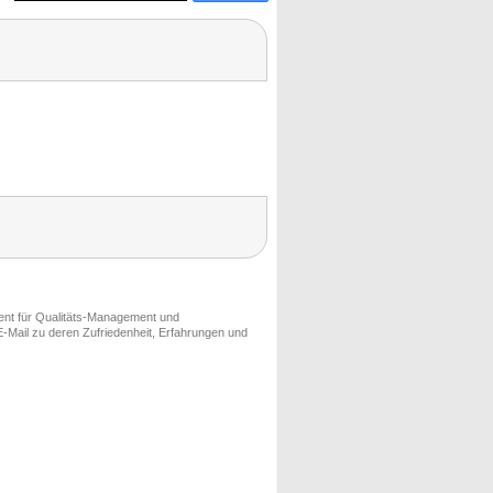
ment für Qualitäts-Management und
-Mail zu deren Zufriedenheit, Erfahrungen und