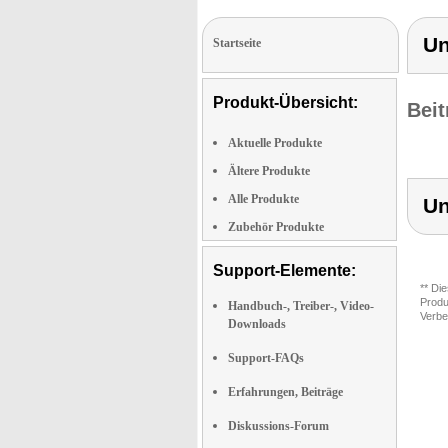
Un
Startseite
Produkt-Übersicht:
Beit
Aktuelle Produkte
Ältere Produkte
Alle Produkte
Un
Zubehör Produkte
Support-Elemente:
** Di
Produ
Handbuch-, Treiber-, Video-
Verbe
Downloads
Support-FAQs
Erfahrungen, Beiträge
Diskussions-Forum