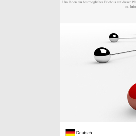
Um Ihnen ein bestmögliches Erlebnis auf dieser We
zu. Inf
Deutsch