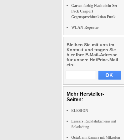
Garten farbig Nachtsicht Set
Pack Carport
Gegensprechfunktion Funk
WLAN-Repeater
Bleiben Sie mit uns im
Kontakt und tragen Sie
hier Ihre E-Mail-Adresse
für unsere HotPrice-Mail
ein:
Mehr Hersteller-
Seiten:
ELESION
Lescars
Rückfahrkameras mit
Solarladung
OctaCam
Kamera mit Mikrofon