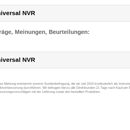
iversal NVR
räge, Meinungen, Beurteilungen:
iversal NVR
ese Meinung entstammt unserer Kundenbefragung, die wir seit 2010 kontinuierlich als Instru
ktverbesserung durchführen. Wir befragen hierzu alle Direktkunden 21 Tage nach Kauf per E
sserungsvorschlägen mit der Lieferung sowie den bestellten Produkten.