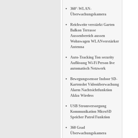
360°-WLAN-
Überwachungskamera
Reichweite verstärkt Garten
Balkon Terrasse
Aussenbereich aussen
Wohnwagen WLANverstärker
Antenna
Auto-Tracking Ton security
Auflösung Wi-Fi Person live
automatisch Netzwerk
Bewegungssensor Indoor SD-
Kartenslot Videoüberwachung
Alarm Nachtsichtfunktion
Akku Wireless
USB Stromversorgung
Kommunikation MicroSD
Speicher Patrol Funktion
360 Grad
Überwachungskamera