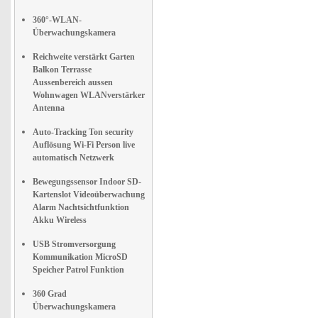
360°-WLAN-
Überwachungskamera
Reichweite verstärkt Garten
Balkon Terrasse
Aussenbereich aussen
Wohnwagen WLANverstärker
Antenna
Auto-Tracking Ton security
Auflösung Wi-Fi Person live
automatisch Netzwerk
Bewegungssensor Indoor SD-
Kartenslot Videoüberwachung
Alarm Nachtsichtfunktion
Akku Wireless
USB Stromversorgung
Kommunikation MicroSD
Speicher Patrol Funktion
360 Grad
Überwachungskamera