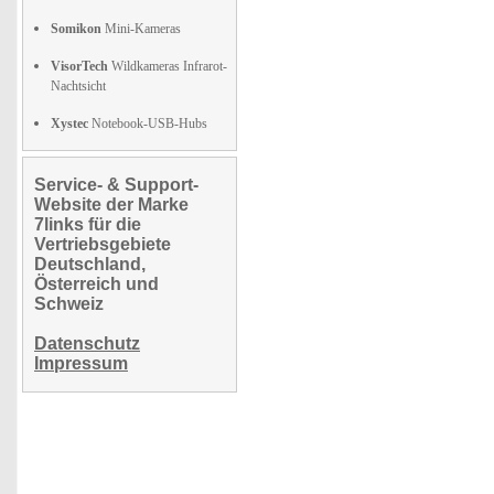
Somikon
Mini-Kameras
VisorTech
Wildkameras Infrarot-
Nachtsicht
Xystec
Notebook-USB-Hubs
Service- & Support-
Website der Marke
7links für die
Vertriebsgebiete
Deutschland,
Österreich und
Schweiz
Datenschutz
Impressum