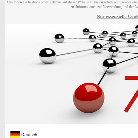
Um Ihnen ein bestmögliches Erlebnis auf dieser Website zu bieten setzen wir Cookies ei
zu. Informationen zur Verwendung und den W
Nur essenzielle Cook
Deutsch