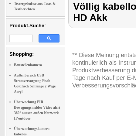
Völlig kabell
Testergebnisse aus Tests &
Testberichten
HD Akk
Produkt-Suche:
Shopping:
** Diese Meinung entst
kontinuierlich als Inst
Baustellenkamera
Produktverbesserung du
Außenbereich USB
Tage nach Kauf per E-M
Stromversorgung Fisch
Verbesserungsvorschläg
Goldfisch Schlange 2 Wege
Acryl
Überwachung PIR
Bewegungsmelder Video alert
360° aussen außen Netzwerk
IP outdoor
Überwachungskamera
kabellos