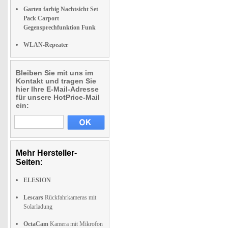
Garten farbig Nachtsicht Set
Pack Carport
Gegensprechfunktion Funk
WLAN-Repeater
Bleiben Sie mit uns im
Kontakt und tragen Sie
hier Ihre E-Mail-Adresse
für unsere HotPrice-Mail
ein:
Mehr Hersteller-
Seiten:
ELESION
Lescars
Rückfahrkameras mit
Solarladung
OctaCam
Kamera mit Mikrofon