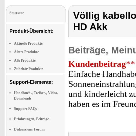
Völlig kabell
Startseite
HD Akk
Produkt-Übersicht:
Aktuelle Produkte
Beiträge, Mein
Ältere Produkte
Alle Produkte
Kundenbeitrag
**
Zubehör Produkte
Einfache Handhabu
Sonneneinstrahlung
Support-Elemente:
und kinderleicht zu
Handbuch-, Treiber-, Video-
Downloads
haben es im Freun
Support-FAQs
Erfahrungen, Beiträge
Diskussions-Forum