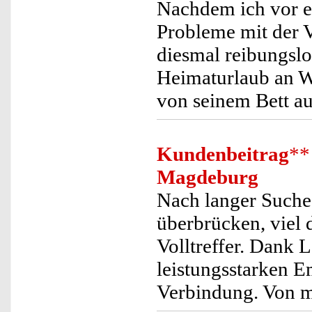
Nachdem ich vor e
Probleme mit der V
diesmal reibungslo
Heimaturlaub an W
von seinem Bett au
Kundenbeitrag
**
Magdeburg
Nach langer Suche
überbrücken, viel 
Volltreffer. Dank 
leistungsstarken E
Verbindung. Von m