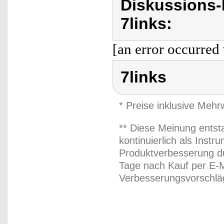
Diskussions-
7links:
[an error occurred 
7links
* Preise inklusive Meh
** Diese Meinung entst
kontinuierlich als Inst
Produktverbesserung du
Tage nach Kauf per E-M
Verbesserungsvorschläg