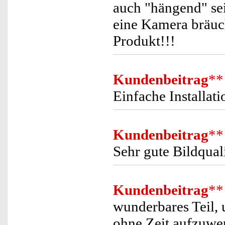
auch "hängend" sei
eine Kamera bräuch
Produkt!!!
Kundenbeitrag
**
Einfache Installat
Kundenbeitrag
**
Sehr gute Bildquali
Kundenbeitrag
**
wunderbares Teil, 
ohne Zeit aufzuw