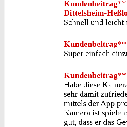
Kundenbeitrag
**
Dittelsheim-Heßl
Schnell und leicht 
Kundenbeitrag
**
Super einfach einz
Kundenbeitrag
**
Habe diese Kamera 
sehr damit zufriede
mittels der App pr
Kamera ist spielend
gut, dass er das G