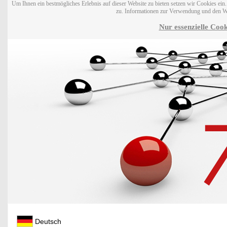
Um Ihnen ein bestmögliches Erlebnis auf dieser Website zu bieten setzen wir Cookies ei
zu. Informationen zur Verwendung und den W
Nur essenzielle Cook
Deutsch