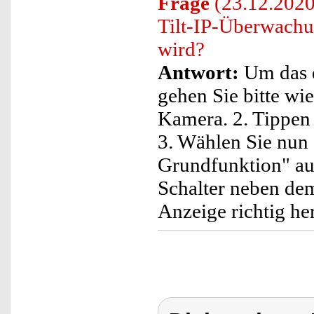
Frage
(23.12.2020)
Tilt-IP-Überwachu
wird?
Antwort:
Um das d
gehen Sie bitte wie
Kamera. 2. Tippen 
3. Wählen Sie nun 
Grundfunktion" aus
Schalter neben dem
Anzeige richtig he