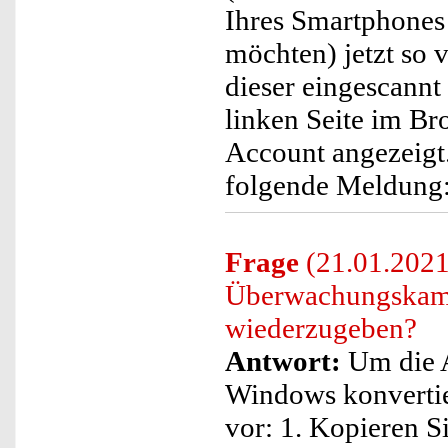
Ihres Smartphones 
möchten) jetzt so 
dieser eingescannt
linken Seite im B
Account angezeigt
folgende Meldung
Frage
(21.01.2021
Überwachungskam
wiederzugeben?
Antwort:
Um die A
Windows konvertier
vor: 1. Kopieren S