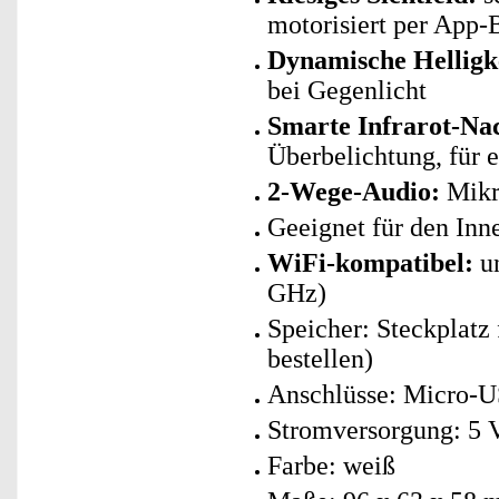
motorisiert per App-
Dynamische Helligk
bei Gegenlicht
Smarte Infrarot-Nac
Überbelichtung, für e
2-Wege-Audio:
Mikro
Geeignet für den Inn
WiFi-kompatibel:
un
GHz)
Speicher: Steckplatz
bestellen)
Anschlüsse: Micro-U
Stromversorgung: 5 
Farbe: weiß