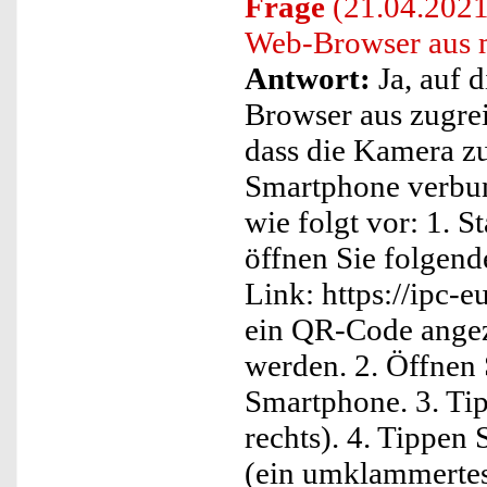
Frage
(21.04.2021)
Web-Browser aus 
Antwort:
Ja, auf 
Browser aus zugrei
dass die Kamera z
Smartphone verbun
wie folgt vor: 1. 
öffnen Sie folgend
Link: https://ipc-e
ein QR-Code angeze
werden. 2. Öffnen
Smartphone. 3. Tip
rechts). 4. Tippen
(ein umklammertes