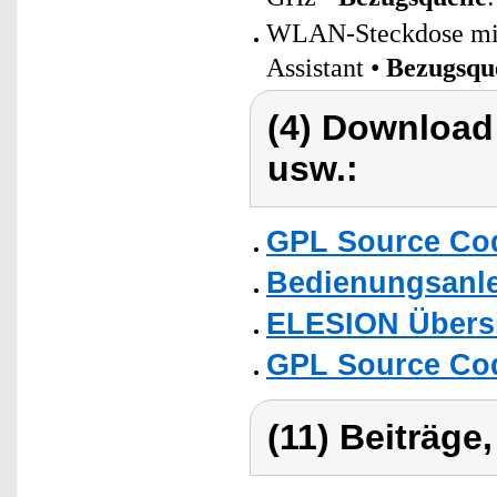
WLAN-Steckdose mit 
Assistant •
Bezugsqu
(4) Download
usw.:
GPL Source Co
Bedienungsanlei
ELESION Übers
GPL Source Co
(11) Beiträge