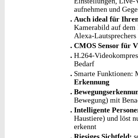
Einstellungen, Live-
aufnehmen und Gege
Auch ideal für Ihr
Kamerabild auf dem 
Alexa-Lautsprechers
CMOS Sensor für Vi
H.264-Videokompress
Bedarf
Smarte Funktionen: 
Erkennung
Bewegungserkennu
Bewegung) mit Benac
Intelligente Person
Haustiere) und löst 
erkennt
Riesiges Sichtfeld:
s