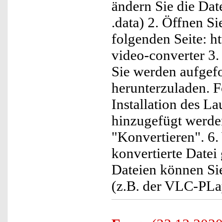
ändern Sie die Dat
.data) 2. Öffnen S
folgenden Seite: h
video-converter 3. K
Sie werden aufgef
herunterzuladen. F
Installation des 
hinzugefügt werden
"Konvertieren". 6.
konvertierte Datei
Dateien können S
(z.B. der VLC-PLay