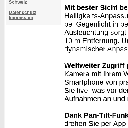
Schweiz
Mit bester Sicht b
Datenschutz
Helligkeits-Anpass
Impressum
bei Gegenlicht in be
Ausleuchtung sorgt b
10 m Entfernung. U
dynamischer Anpass
Weltweiter Zugriff 
Kamera mit Ihrem W
Smartphone von prak
Sie live, was vor d
Aufnahmen an und n
Dank Pan-Tilt-Funkt
drehen Sie per App-