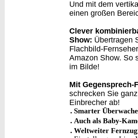
Und mit dem vertik
einen großen Berei
Clever kombinierb
Show:
Übertragen S
Flachbild-Fernseher
Amazon Show. So si
im Bilde!
Mit Gegensprech-F
schrecken Sie ganz 
Einbrecher ab!
Smarter Überwache
Auch als Baby-Kame
Weltweiter Fernzugr