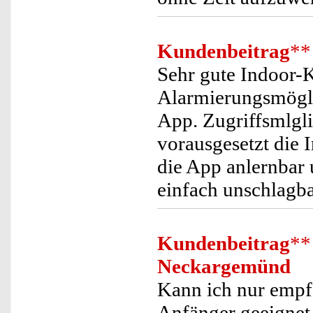
Kundenbeitrag
**
Sehr gute Indoor-
Alarmierungsmögli
App. Zugriffsmlgli
vorausgesetzt die 
die App anlernbar u
einfach unschlagba
Kundenbeitrag
**
Neckargemünd
Kann ich nur empfe
Anfänger geeignet