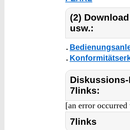
(2) Download
usw.:
Bedienungsanlei
Konformitätser
Diskussions-
7links:
[an error occurred 
7links