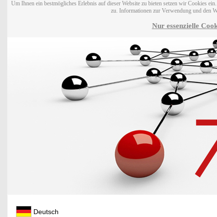
Um Ihnen ein bestmögliches Erlebnis auf dieser Website zu bieten setzen wir Cookies ei
zu. Informationen zur Verwendung und den W
Nur essenzielle Cook
Deutsch