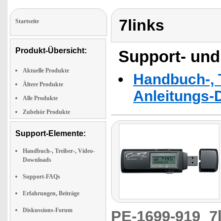
7links
Startseite
Produkt-Übersicht:
Support- und
Aktuelle Produkte
Handbuch-, T
Ältere Produkte
Anleitungs-
Alle Produkte
Zubehör Produkte
Support-Elemente:
Handbuch-, Treiber-, Video-
Downloads
Support-FAQs
Erfahrungen, Beiträge
Diskussions-Forum
PE-1699-919
7