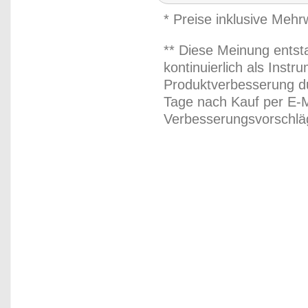
* Preise inklusive Meh
** Diese Meinung entst
kontinuierlich als Inst
Produktverbesserung du
Tage nach Kauf per E-M
Verbesserungsvorschläg