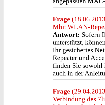
angepassten MAC-Fi
Frage
(18.06.2013
Mbit WLAN-Repeat
Antwort:
Sofern I
unterstützt, könne
Ihr gesichertes N
Repeater und Acce
finden Sie sowohl i
auch in der Anleit
Frage
(29.04.2013
Verbindung des 7l