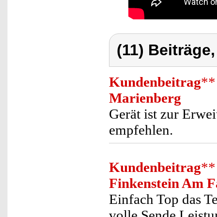
(11) Beiträge
Kundenbeitrag
**
Marienberg
Gerät ist zur Erwe
empfehlen.
Kundenbeitrag
**
Finkenstein Am F
Einfach Top das Te
volle Sende Leist