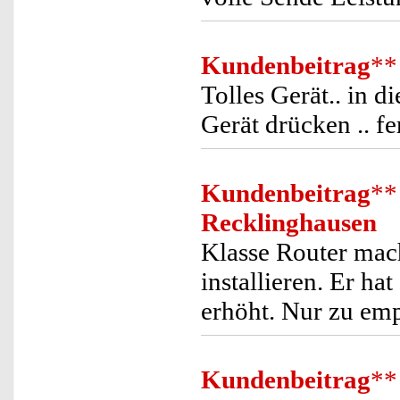
Kundenbeitrag
**
Tolles Gerät.. in
Gerät drücken .. fer
Kundenbeitrag
**
Recklinghausen
Klasse Router mach
installieren. Er h
erhöht. Nur zu em
Kundenbeitrag
**