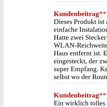
Kundenbeitrag
**
Dieses Produkt ist
einfache Instalatio
Hatte zwei Stecke
WLAN-Reichweite) 
Haus entfernt ist.
eingesteckt, der z
super Empfang. K
selbst wo der Route
Kundenbeitrag
**
Ein wirklich tolle