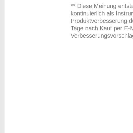
** Diese Meinung entst
kontinuierlich als Inst
Produktverbesserung du
Tage nach Kauf per E-M
Verbesserungsvorschläg