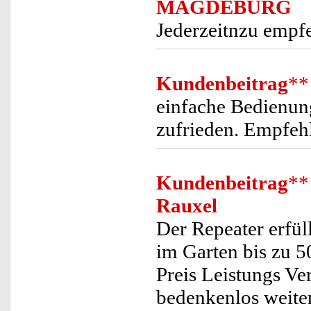
MAGDEBURG
Jederzeitnzu empf
Kundenbeitrag
**
einfache Bedienung
zufrieden. Empfeh
Kundenbeitrag
**
Rauxel
Der Repeater erfül
im Garten bis zu 5
Preis Leistungs Ve
bedenkenlos weite