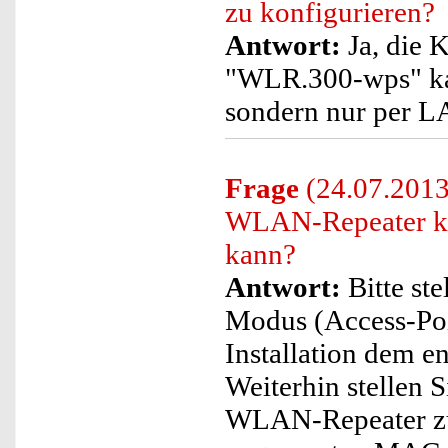
zu konfigurieren?
Antwort:
Ja, die 
"WLR.300-wps" ka
sondern nur per L
Frage
(24.07.2013)
WLAN-Repeater kei
kann?
Antwort:
Bitte ste
Modus (Access-Poi
Installation dem 
Weiterhin stellen S
WLAN-Repeater zug