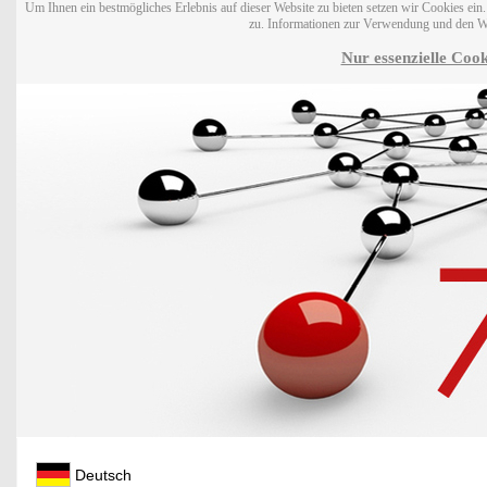
Um Ihnen ein bestmögliches Erlebnis auf dieser Website zu bieten setzen wir Cookies ei
zu. Informationen zur Verwendung und den W
Nur essenzielle Cook
Deutsch