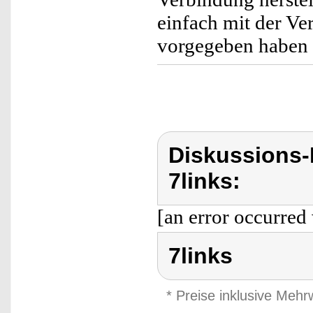
einfach mit der Ve
vorgegeben habe
Diskussions-
7links:
[an error occurred 
7links
* Preise inklusive Meh