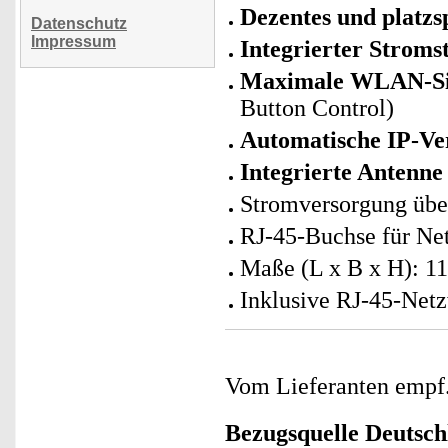
Dezentes und platz
Datenschutz
Impressum
Integrierter Stroms
Maximale WLAN-Sic
Button Control)
Automatische IP-V
Integrierte Antenne
Stromversorgung übe
RJ-45-Buchse für Ne
Maße (L x B x H): 11
Inklusive RJ-45-Netz
Vom Lieferanten emp
Bezugsquelle
Deutsch