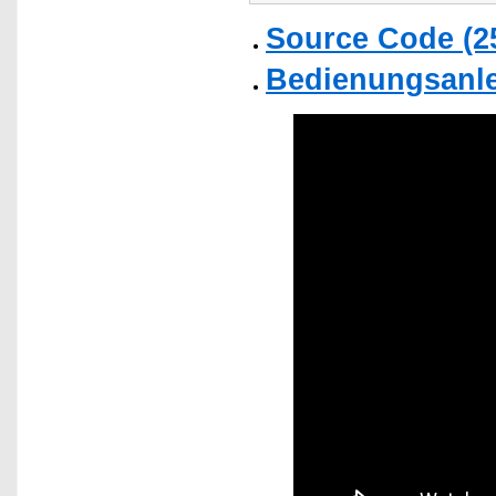
Source Code (2
Bedienungsanlei