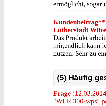
ermöglicht, sogar
Kundenbeitrag
**
Lutherstadt Witt
Das Produkt arbeit
mir,endlich kann i
nutzen. Sehr zu e
(5) Häufig ge
Frage
(12.03.2014
"WLR.300-wps" pe